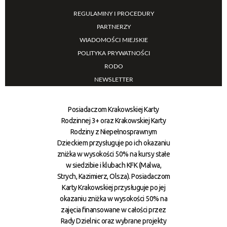
REGULAMINY I PROCEDURY
PARTNERZY
WIADOMOŚCI MIEJSKIE
POLITYKA PRYWATNOŚCI
RODO
NEWSLETTER
Posiadaczom Krakowskiej Karty
Rodzinnej 3+ oraz Krakowskiej Karty
Rodziny z Niepełnosprawnym
Dzieckiem przysługuje po ich okazaniu
zniżka w wysokości 50% na kursy stałe
w siedzibie i klubach KFK (Malwa,
Strych, Kazimierz, Olsza). Posiadaczom
Karty Krakowskiej przysługuje po jej
okazaniu zniżka w wysokości 50% na
zajęcia finansowane w całości przez
Rady Dzielnic oraz wybrane projekty