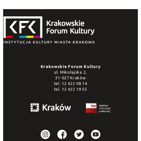
Krakowskie Forum Kultury
ul. Mikołajska 2,
31-027 Kraków
tel.
12 422 08 14
tel.
12 422 19 55