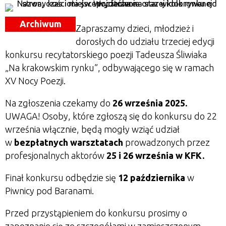
Archiwum
Zapraszamy dzieci, młodzież i
dorosłych do udziału trzeciej edycji
konkursu recytatorskiego poezji Tadeusza Śliwiaka
„
Na krakowskim rynku
”, odbywającego się w ramach
XV Nocy Poezji.
Na zgłoszenia czekamy do
26 września 2025.
UWAGA!
Osoby, które zgłoszą się do konkursu do 22
września włącznie,
będą mogły wziąć udział
w
bezpłatnych warsztatach
prowadzonych przez
profesjonalnych aktorów
25 i 26 września w KFK.
Finał konkursu odbędzie się
12 października
w
Piwnicy pod Baranami.
Przed przystąpieniem do konkursu prosimy o