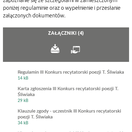
zapoznanie się ze szczegółami w zamieszczonym
poniżej regulaminie oraz o wypełnienie i przesłanie
załączonych dokumentów.
ZAŁĄCZNIKI (4)
Regulamin III Konkurs recytatorski poezji T. Śliwiaka
14 kB
Karta zgłoszenia III Konkurs recytatorski poezji T.
Śliwiaka
29 kB
Klauzule zgody - uczestnik III Konkurs recytatorski
poezji T. Śliwiaka
34 kB