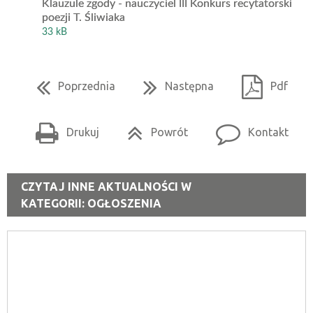
Klauzule zgody - nauczyciel III Konkurs recytatorski
poezji T. Śliwiaka
33 kB
Poprzednia
Następna
Pdf
Drukuj
Powrót
Kontakt
CZYTAJ INNE AKTUALNOŚCI W
KATEGORII: OGŁOSZENIA