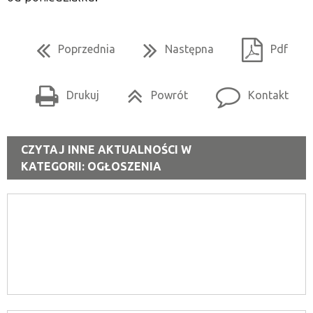
Poprzednia
Następna
Pdf
Drukuj
Powrót
Kontakt
CZYTAJ INNE AKTUALNOŚCI W
KATEGORII: OGŁOSZENIA