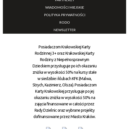
WIADOMOŚCI MIEJSKIE
POLITYKA PRYWATNOŚCI
RODO
NEWSLETTER
Posiadaczom Krakowskiej Karty
Rodzinnej 3+ oraz Krakowskiej Karty
Rodziny z Niepełnosprawnym
Dzieckiem przysługuje po ich okazaniu
zniżka w wysokości 50% na kursy stałe
w siedzibie i klubach KFK (Malwa,
Strych, Kazimierz, Olsza). Posiadaczom
Karty Krakowskiej przysługuje po jej
okazaniu zniżka w wysokości 50% na
zajęcia finansowane w całości przez
Rady Dzielnic oraz wybrane projekty
dofinansowane przez Miasto Kraków.