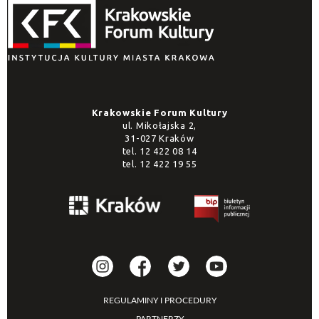
Krakowskie Forum Kultury
ul. Mikołajska 2,
31-027 Kraków
tel.
12 422 08 14
tel.
12 422 19 55
REGULAMINY I PROCEDURY
PARTNERZY