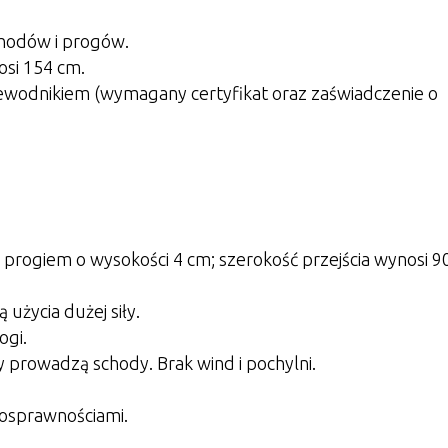
chodów i progów.
si 154 cm.
ewodnikiem (wymagany certyfikat oraz zaświadczenie o
z progiem o wysokości 4 cm; szerokość przejścia wynosi 
użycia dużej siły.
ogi.
ry prowadzą schody. Brak wind i pochylni.
nosprawnościami.