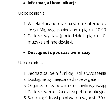
Informacja i komunikacja
Udogodnienia:
W sekretariacie oraz na stronie interneto
Język Migowy) poniedziałek-piątek, 10:00
Podczas wystaw (poniedziałek–piątek, 10:0
muzyka ani inne dźwięki.
Dostępność podczas wernisaży
Udogodnienia:
Jedna z sal pełni funkcję kącika wyciszenia
Dostępne są miejsca siedzące w galerii.
Organizator zapewnia słuchawki wyciszające
Podczas wernisażu działa pętla indukcyjna
Szerokość drzwi po otwarciu wynosi 130 