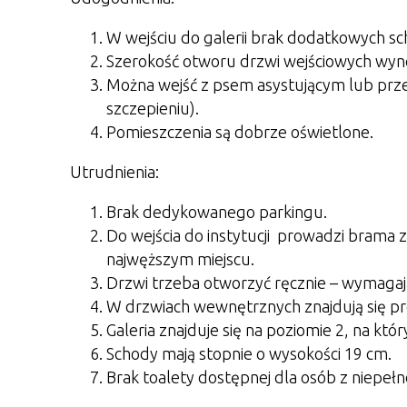
W wejściu do galerii brak dodatkowych s
Szerokość otworu drzwi wejściowych wyno
Można wejść z psem asystującym lub prz
szczepieniu).
Pomieszczenia są dobrze oświetlone.
Utrudnienia:
Brak dedykowanego parkingu.
Do wejścia do instytucji prowadzi brama 
najwęższym miejscu.
Drzwi trzeba otworzyć ręcznie – wymagają 
W drzwiach wewnętrznych znajdują się pr
Galeria znajduje się na poziomie 2, na któ
Schody mają stopnie o wysokości 19 cm.
Brak toalety dostępnej dla osób z niepeł