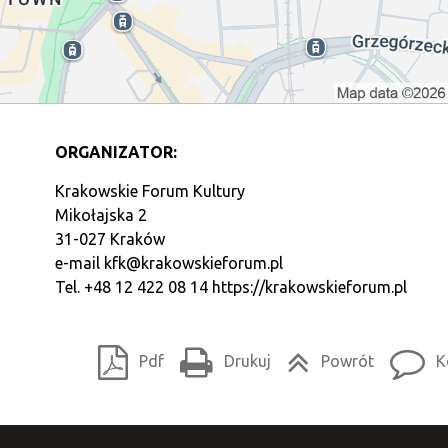
ORGANIZATOR:
Krakowskie Forum Kultury
Mikołajska 2
31-027 Kraków
e-mail
kfk@krakowskieforum.pl
Tel. +48 12 422 08 14
https://krakowskieforum.pl
Pdf
Drukuj
Powrót
K