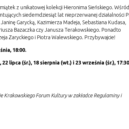
miątek z unikatowej kolekcji Hieronima Sieńskiego. Wśró
ujących siedemdziesiąt lat nieprzerwanej działalności P
 Janinę Garycką, Kazimierza Madeja, Sebastiana Kudasa,
ariusza Bazaczka czy Janusza Terakowskiego. Ponadto
a Zaryckiego i Piotra Walewskiego. Przybywajcie!
śnia, 18:00.
22 lipca (śr.), 18 sierpnia (wt.) i 23 września (śr.), 17:30
nie Krakowskiego Forum Kultury w zakładce Regulaminy i