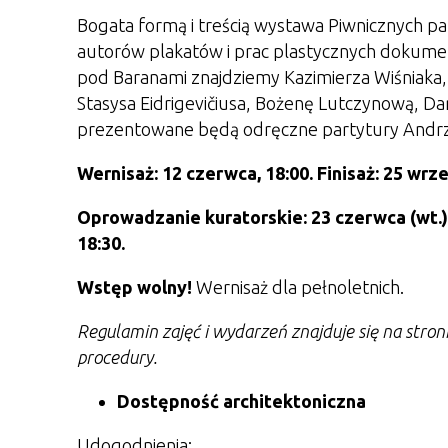
Bogata formą i treścią wystawa Piwnicznych pa
autorów plakatów i prac plastycznych dokument
pod Baranami znajdziemy Kazimierza Wiśniaka,
Stasysa Eidrigevičiusa, Bożenę Lutczynową, D
prezentowane będą odręczne partytury Andrzej
Wernisaż: 12 czerwca, 18:00. Finisaż: 25 wrze
Oprowadzanie kuratorskie:
23 czerwca (wt.), 
18:30.
Wstęp wolny!
Wernisaż dla pełnoletnich.
Regulamin zajęć i wydarzeń znajduje się na stro
procedury.
Dostępność architektoniczna
Udogodnienia: