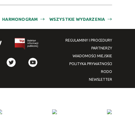
—
zakresie
HARMONOGRAM
WSZYSTKIE WYDARZENIA
Miejsce
Organizator
REGULAMINY I PROCEDURY
Promowane
PARTNERZY
WIADOMOŚCI MIEJSKIE
POLITYKA PRYWATNOŚCI
RODO
NEWSLETTER