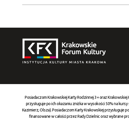
Posiadaczom Krakowskiej Karty Rodzinnej 3+ oraz Krakowskiej
przysługuje po ich okazaniu zniżka w wysokości 50% na kursy st
Kazimierz, Olsza). Posiadaczom Karty Krakowskiej przysługuje po
finansowane w całości przez Rady Dzielnic oraz wybrane pr