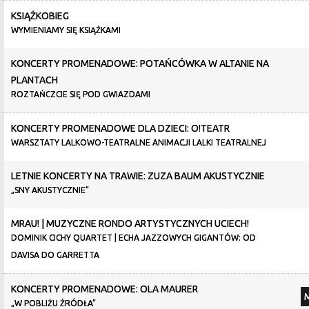
KSIĄŻKOBIEG
WYMIENIAMY SIĘ KSIĄŻKAMI
KONCERTY PROMENADOWE: POTAŃCÓWKA W ALTANIE NA
PLANTACH
ROZTAŃCZCIE SIĘ POD GWIAZDAMI
KONCERTY PROMENADOWE DLA DZIECI: O!TEATR
WARSZTATY LALKOWO-TEATRALNE ANIMACJI LALKI TEATRALNEJ
LETNIE KONCERTY NA TRAWIE: ZUZA BAUM AKUSTYCZNIE
„SNY AKUSTYCZNIE”
MRAU! | MUZYCZNE RONDO ARTYSTYCZNYCH UCIECH!
DOMINIK CICHY QUARTET | ECHA JAZZOWYCH GIGANTÓW: OD
DAVISA DO GARRETTA
KONCERTY PROMENADOWE: OLA MAURER
„W POBLIŻU ŹRÓDŁA”