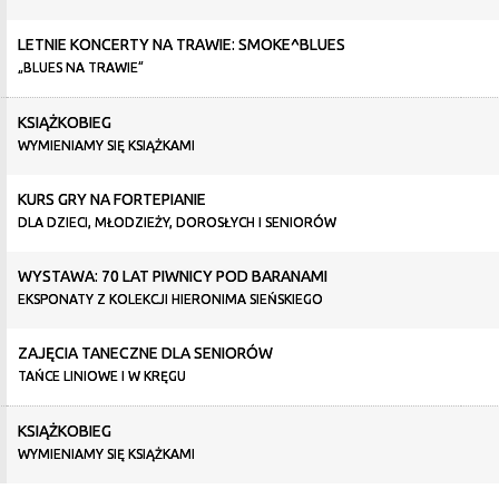
LETNIE KONCERTY NA TRAWIE: SMOKE^BLUES
„BLUES NA TRAWIE”
KSIĄŻKOBIEG
WYMIENIAMY SIĘ KSIĄŻKAMI
KURS GRY NA FORTEPIANIE
DLA DZIECI, MŁODZIEŻY, DOROSŁYCH I SENIORÓW
WYSTAWA: 70 LAT PIWNICY POD BARANAMI
EKSPONATY Z KOLEKCJI HIERONIMA SIEŃSKIEGO
ZAJĘCIA TANECZNE DLA SENIORÓW
TAŃCE LINIOWE I W KRĘGU
KSIĄŻKOBIEG
WYMIENIAMY SIĘ KSIĄŻKAMI