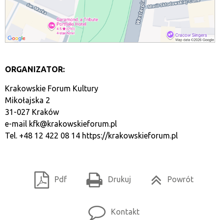
ORGANIZATOR:
Krakowskie Forum Kultury
Mikołajska 2
31-027 Kraków
e-mail
kfk@krakowskieforum.pl
Tel. +48 12 422 08 14
https://krakowskieforum.pl
Pdf
Drukuj
Powrót
Kontakt