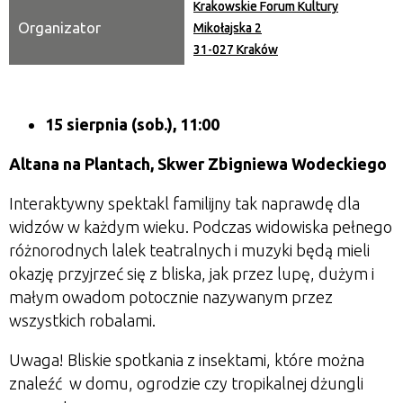
Krakowskie Forum Kultury
Organizator
Mikołajska 2
31-027 Kraków
15 sierpnia (sob.), 11:00
Altana na Plantach, Skwer Zbigniewa Wodeckiego
Interaktywny spektakl familijny tak naprawdę dla
widzów w każdym wieku. Podczas widowiska pełnego
różnorodnych lalek teatralnych i muzyki będą mieli
okazję przyjrzeć się z bliska, jak przez lupę, dużym i
małym owadom potocznie nazywanym przez
wszystkich robalami.
Uwaga! Bliskie spotkania z insektami, które można
znaleźć w domu, ogrodzie czy tropikalnej dżungli