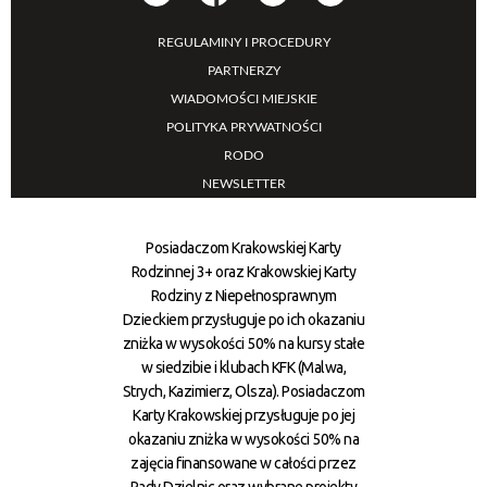
REGULAMINY I PROCEDURY
PARTNERZY
WIADOMOŚCI MIEJSKIE
POLITYKA PRYWATNOŚCI
RODO
NEWSLETTER
Posiadaczom Krakowskiej Karty
Rodzinnej 3+ oraz Krakowskiej Karty
Rodziny z Niepełnosprawnym
Dzieckiem przysługuje po ich okazaniu
zniżka w wysokości 50% na kursy stałe
w siedzibie i klubach KFK (Malwa,
Strych, Kazimierz, Olsza). Posiadaczom
Karty Krakowskiej przysługuje po jej
okazaniu zniżka w wysokości 50% na
zajęcia finansowane w całości przez