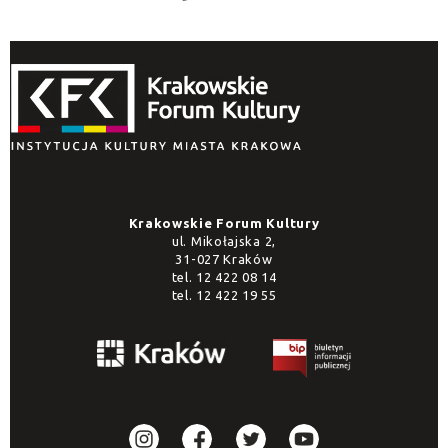
Krakowskie Forum Kultury
ul. Mikołajska 2,
31-027 Kraków
tel.
12 422 08 14
tel.
12 422 19 55