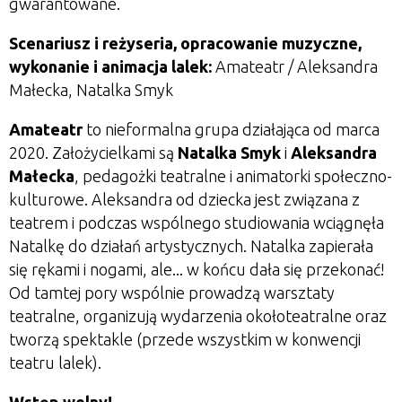
gwarantowane.
Scenariusz i reżyseria, opracowanie muzyczne,
wykonanie i animacja lalek:
Amateatr / Aleksandra
Małecka, Natalka Smyk
Amateatr
to nieformalna grupa działająca od marca
2020. Założycielkami są
Natalka Smyk
i
Aleksandra
Małecka
, pedagożki teatralne i animatorki społeczno-
kulturowe. Aleksandra od dziecka jest związana z
teatrem i podczas wspólnego studiowania wciągnęła
Natalkę do działań artystycznych. Natalka zapierała
się rękami i nogami, ale... w końcu dała się przekonać!
Od tamtej pory wspólnie prowadzą warsztaty
teatralne, organizują wydarzenia okołoteatralne oraz
tworzą spektakle (przede wszystkim w konwencji
teatru lalek).