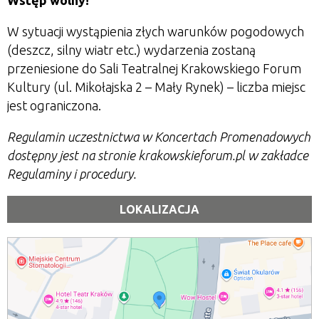
Wstęp wolny!
W sytuacji wystąpienia złych warunków pogodowych
(deszcz, silny wiatr etc.) wydarzenia zostaną
przeniesione do Sali Teatralnej Krakowskiego Forum
Kultury (ul. Mikołajska 2 – Mały Rynek) – liczba miejsc
jest ograniczona.
Regulamin uczestnictwa w Koncertach Promenadowych
dostępny jest na stronie krakowskieforum.pl w zakładce
Regulaminy i procedury.
LOKALIZACJA