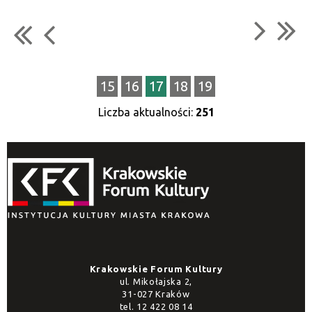
15
16
17
18
19
Liczba aktualności:
251
Krakowskie Forum Kultury
ul. Mikołajska 2,
31-027 Kraków
tel.
12 422 08 14