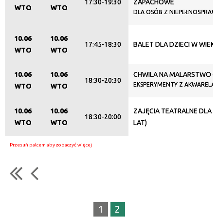
17:30-19:30
ZAPACHOWE
WTO
WTO
DLA OSÓB Z NIEPEŁNOSPRAW
10.06
10.06
17:45-18:30
BALET DLA DZIECI W WIEKU
WTO
WTO
10.06
10.06
CHWILA NA MALARSTWO – 
18:30-20:30
EKSPERYMENTY Z AKWARELĄ
WTO
WTO
10.06
10.06
ZAJĘCIA TEATRALNE DLA DZ
18:30-20:00
WTO
WTO
LAT)
1
2