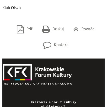
Klub Olsza
Pdf
Drukuj
Powrót
Kontakt
Krakowskie Forum Kultury
ul. Mikołajska 2,