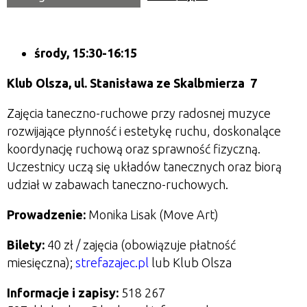
środy, 15:30-16:15
Klub Olsza,
ul. Stanisława ze Skalbmierza 7
Zajęcia taneczno-ruchowe przy radosnej muzyce
rozwijające płynność i estetykę ruchu, doskonalące
koordynację ruchową oraz sprawność fizyczną.
Uczestnicy uczą się układów tanecznych oraz biorą
udział w zabawach taneczno-ruchowych.
Prowadzenie:
Monika Lisak (Move Art)
Bilety:
40 zł / zajęcia
(obowiązuje płatność
miesięczna);
strefazajec.pl
lub Klub Olsza
Informacje i zapisy:
518 267