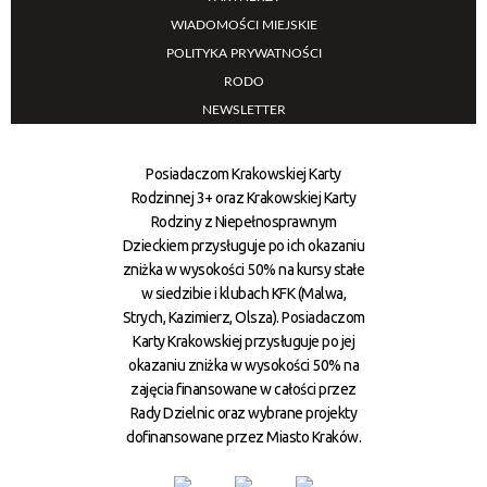
WIADOMOŚCI MIEJSKIE
POLITYKA PRYWATNOŚCI
RODO
NEWSLETTER
Posiadaczom Krakowskiej Karty
Rodzinnej 3+ oraz Krakowskiej Karty
Rodziny z Niepełnosprawnym
Dzieckiem przysługuje po ich okazaniu
zniżka w wysokości 50% na kursy stałe
w siedzibie i klubach KFK (Malwa,
Strych, Kazimierz, Olsza). Posiadaczom
Karty Krakowskiej przysługuje po jej
okazaniu zniżka w wysokości 50% na
zajęcia finansowane w całości przez
Rady Dzielnic oraz wybrane projekty
dofinansowane przez Miasto Kraków.