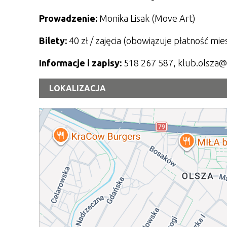
Prowadzenie:
Monika Lisak (Move Art)
Bilety:
40 zł / zajęcia
(obowiązuje płatność mie
Informacje i zapisy:
518 267 587, klub.olsza
LOKALIZACJA