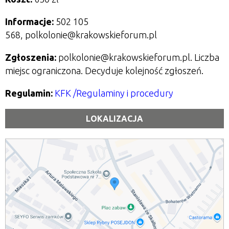
Informacje:
502 105
568, polkolonie@krakowskieforum.pl
Zgłoszenia:
polkolonie@krakowskieforum.pl. Liczba
miejsc ograniczona. Decyduje kolejność zgłoszeń.
Regulamin:
KFK /Regulaminy i procedury
LOKALIZACJA