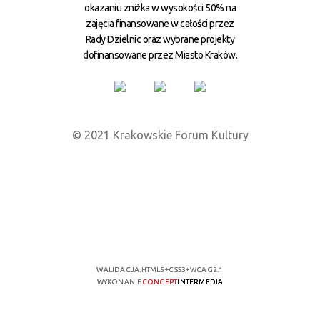
okazaniu zniżka w wysokości 50% na
zajęcia finansowane w całości przez
Rady Dzielnic oraz wybrane projekty
dofinansowane przez Miasto Kraków.
© 2021 Krakowskie Forum Kultury
WALIDACJA:
HTML5
+
CSS3
+
WCAG 2.1
WYKONANIE
CONCEPT
INTERMEDIA