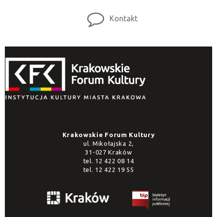
Kontakt
Krakowskie Forum Kultury
ul. Mikołajska 2,
31-027 Kraków
tel.
12 422 08 14
tel.
12 422 19 55