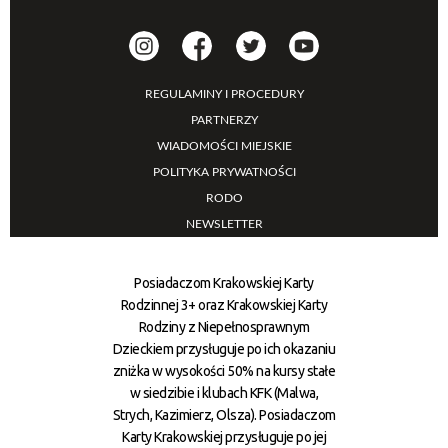
REGULAMINY I PROCEDURY
PARTNERZY
WIADOMOŚCI MIEJSKIE
POLITYKA PRYWATNOŚCI
RODO
NEWSLETTER
Posiadaczom Krakowskiej Karty
Rodzinnej 3+ oraz Krakowskiej Karty
Rodziny z Niepełnosprawnym
Dzieckiem przysługuje po ich okazaniu
zniżka w wysokości 50% na kursy stałe
w siedzibie i klubach KFK (Malwa,
Strych, Kazimierz, Olsza). Posiadaczom
Karty Krakowskiej przysługuje po jej