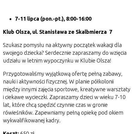
7-11 lipca (pon.-pt.), 8:00-16:00
Klub Olsza,
ul. Stanisława ze Skalbmierza 7
Szukasz pomysłu na aktywny początek wakacji dla
swojego dziecka?
Serdecznie zapraszamy do wzięcia
udziału w letnim wypoczynku w Klubie Olsza!
Przygotowaliśmy wyjątkową ofertę pełną zabawy,
nauki i aktywności fizycznej. W planie półkolonii
między innymi zajęcia sportowe, kreatywne warsztaty
i ciekawe wycieczki. Zapraszamy dzieci w wieku 7-10
lat, które chcą spędzić czynnie czas w gronie
rówieśników. Zapewniamy pełną opiekę pod okiem
wykwalifikowanej kadry.
Koszt:
650 zł