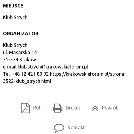
MIEJSCE:
Klub Strych
ORGANIZATOR:
Klub Strych
ul. Masarska 14
31-539 Kraków
e-mail
klub.strych@krakowskieforum.pl
Tel. +48 12 421 89 92
https://krakowskieforum.pl/strona-
3522-klub_strych.html
Pdf
Drukuj
Powrót
Kontakt