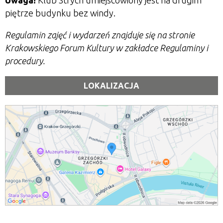
Uwaga!
Klub Strych umiejscowiony jest na drugim
piętrze budynku bez windy.
Regulamin zajęć i wydarzeń znajduje się na stronie
Krakowskiego Forum Kultury w zakładce Regulaminy i
procedury.
LOKALIZACJA