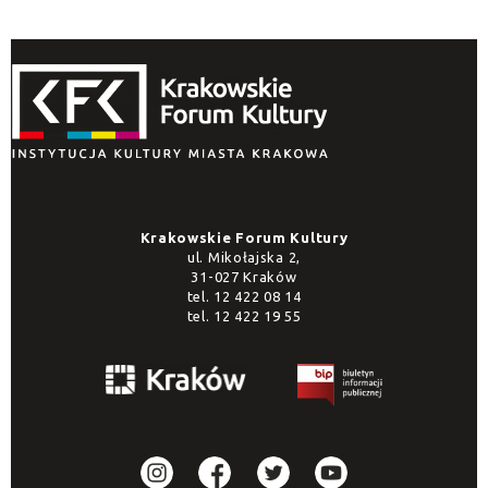
Krakowskie Forum Kultury
ul. Mikołajska 2,
31-027 Kraków
tel.
12 422 08 14
tel.
12 422 19 55