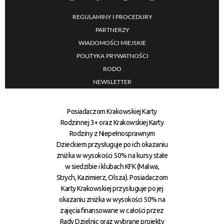
REGULAMINY I PROCEDURY
PARTNERZY
WIADOMOŚCI MIEJSKIE
POLITYKA PRYWATNOŚCI
RODO
NEWSLETTER
Posiadaczom Krakowskiej Karty
Rodzinnej 3+ oraz Krakowskiej Karty
Rodziny z Niepełnosprawnym
Dzieckiem przysługuje po ich okazaniu
zniżka w wysokości 50% na kursy stałe
w siedzibie i klubach KFK (Malwa,
Strych, Kazimierz, Olsza). Posiadaczom
Karty Krakowskiej przysługuje po jej
okazaniu zniżka w wysokości 50% na
zajęcia finansowane w całości przez
Rady Dzielnic oraz wybrane projekty