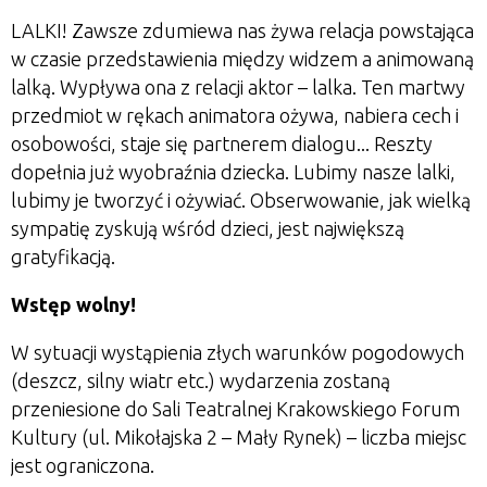
LALKI! Zawsze zdumiewa nas żywa relacja powstająca
w czasie przedstawienia między widzem a animowaną
lalką. Wypływa ona z relacji aktor – lalka. Ten martwy
przedmiot w rękach animatora ożywa, nabiera cech i
osobowości, staje się partnerem dialogu... Reszty
dopełnia już wyobraźnia dziecka. Lubimy nasze lalki,
lubimy je tworzyć i ożywiać. Obserwowanie, jak wielką
sympatię zyskują wśród dzieci, jest największą
gratyfikacją.
Wstęp wolny!
W sytuacji wystąpienia złych warunków pogodowych
(deszcz, silny wiatr etc.) wydarzenia zostaną
przeniesione do Sali Teatralnej Krakowskiego Forum
Kultury (ul. Mikołajska 2 – Mały Rynek) – liczba miejsc
jest ograniczona.