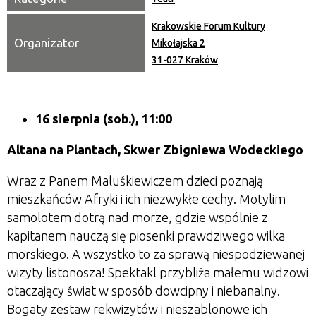
Krakowskie Forum Kultury
Organizator
Mikołajska 2
31-027 Kraków
16 sierpnia (sob.), 11:00
Altana na Plantach, Skwer Zbigniewa Wodeckiego
Wraz z Panem Maluśkiewiczem dzieci poznają
mieszkańców Afryki i ich niezwykłe cechy. Motylim
samolotem dotrą nad morze, gdzie wspólnie z
kapitanem nauczą się piosenki prawdziwego wilka
morskiego. A wszystko to za sprawą niespodziewanej
wizyty listonosza! Spektakl przybliża małemu widzowi
otaczający świat w sposób dowcipny i niebanalny.
Bogaty zestaw rekwizytów i nieszablonowe ich