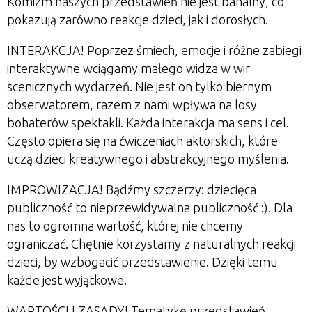
Komizm naszych przedstawień nie jest banalny, co
pokazują zarówno reakcje dzieci, jak i dorosłych.
INTERAKCJA! Poprzez śmiech, emocje i różne zabiegi
interaktywne wciągamy małego widza w wir
scenicznych wydarzeń. Nie jest on tylko biernym
obserwatorem, razem z nami wpływa na losy
bohaterów spektakli. Każda interakcja ma sens i cel.
Często opiera się na ćwiczeniach aktorskich, które
uczą dzieci kreatywnego i abstrakcyjnego myślenia.
IMPROWIZACJA! Bądźmy szczerzy: dziecięca
publiczność to nieprzewidywalna publiczność :). Dla
nas to ogromna wartość, której nie chcemy
ograniczać. Chętnie korzystamy z naturalnych reakcji
dzieci, by wzbogacić przedstawienie. Dzięki temu
każde jest wyjątkowe.
WARTOŚCI I ZASADY! Tematykę przedstawień