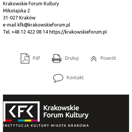
Krakowskie Forum Kultury
Mikołajska 2
31-027 Kraków
e-mail
kfk@krakowskieforum.pl
Tel. +48 12 422 08 14
https://krakowskieforum.pl
Pdf
Drukuj
Powrót
Kontakt