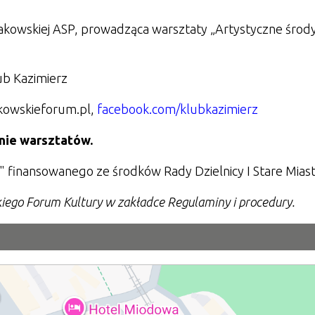
akowskiej ASP, prowadząca warsztaty
„
Artystyczne środ
ub Kazimierz
kowskieforum.pl,
facebook.com/klubkazimierz
enie warsztatów.
" finansowanego ze środków Rady Dzielnicy I Stare Miast
kiego Forum Kultury w zakładce Regulaminy i procedury.