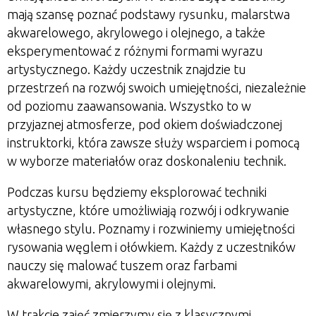
mają szansę poznać podstawy rysunku, malarstwa
akwarelowego, akrylowego i olejnego, a także
eksperymentować z różnymi formami wyrazu
artystycznego. Każdy uczestnik znajdzie tu
przestrzeń na rozwój swoich umiejętności, niezależnie
od poziomu zaawansowania. Wszystko to w
przyjaznej atmosferze, pod okiem doświadczonej
instruktorki, która zawsze służy wsparciem i pomocą
w wyborze materiałów oraz doskonaleniu technik.
Podczas kursu będziemy eksplorować techniki
artystyczne, które umożliwiają rozwój i odkrywanie
własnego stylu. Poznamy i rozwiniemy umiejętności
rysowania węglem i ołówkiem. Każdy z uczestników
nauczy się malować tuszem oraz farbami
akwarelowymi, akrylowymi i olejnymi.
W trakcie zajęć zmierzymy się z klasycznymi