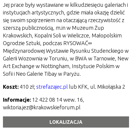
Jej prace były wystawiane w kilkudziesięciu galeriach i
instytucjach artystycznych, gdzie miała okazję dzielić
się swoim spojrzeniem na otaczającą rzeczywistość z
szerszą publicznością, m.in w Muzeum Żup
Krakowskich, Kopalni Soli w Wieliczce, Małopolskim
Ogrodzie Sztuki, podczas RYSOWAĆ∞
Międzynarodowej Wystawie Rysunku Studenckiego w
Galerii Wozownia w Toruniu, w BWA w Tarnowie, New
Art Exchange w Nottingham, Instytucie Polskim w
Sofii i Neo Galerie Tibay w Paryżu.
Koszt:
410 zł;
strefazajec.pl
lub KFK, ul. Mikołajska 2
Informacje:
12 422 08 14 wew. 16
,
wiktoria.jez@krakowskieforum.pl
LOKALIZACJA