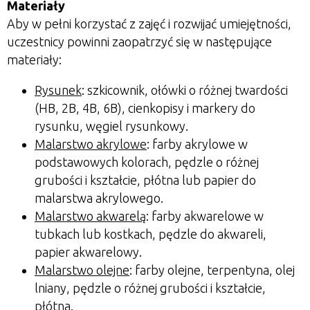
Materiały
Aby w pełni korzystać z zajęć i rozwijać umiejętności,
uczestnicy powinni zaopatrzyć się w następujące
materiały:
Rysunek
: szkicownik, ołówki o różnej twardości
(HB, 2B, 4B, 6B), cienkopisy i markery do
rysunku, węgiel rysunkowy.
Malarstwo akrylowe
: farby akrylowe w
podstawowych kolorach, pędzle o różnej
grubości i kształcie, płótna lub papier do
malarstwa akrylowego.
Malarstwo akwarelą
: farby akwarelowe w
tubkach lub kostkach, pędzle do akwareli,
papier akwarelowy.
Malarstwo olejne
:
farby olejne, terpentyna, olej
lniany, pędzle o różnej grubości i kształcie,
płótna.