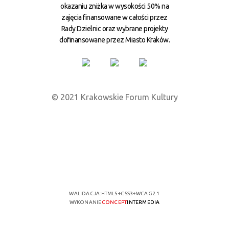
okazaniu zniżka w wysokości 50% na
zajęcia finansowane w całości przez
Rady Dzielnic oraz wybrane projekty
dofinansowane przez Miasto Kraków.
© 2021 Krakowskie Forum Kultury
WALIDACJA:
HTML5
+
CSS3
+
WCAG 2.1
WYKONANIE
CONCEPT
INTERMEDIA