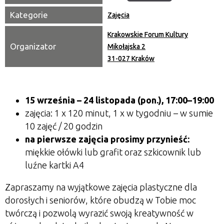
Kategorie
Zajęcia
Krakowskie Forum Kultury
Organizator
Mikołajska 2
31-027 Kraków
15 września – 24 listopada (pon.), 17:00–19:00
zajęcia: 1 x 120 minut, 1 x w tygodniu – w sumie
10 zajęć / 20 godzin
na pierwsze zajęcia prosimy przynieść:
miękkie ołówki lub grafit oraz szkicownik lub
luźne kartki A4
Zapraszamy na wyjątkowe zajęcia plastyczne dla
dorosłych i seniorów, które obudzą w Tobie moc
twórczą i pozwolą wyrazić swoją kreatywność w