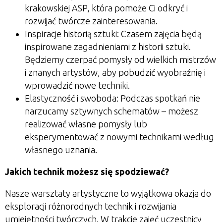
krakowskiej ASP, która pomoże Ci odkryć i
rozwijać twórcze zainteresowania.
Inspiracje historią sztuki:
Czasem zajęcia będą
inspirowane zagadnieniami z historii sztuki.
Będziemy czerpać pomysły od wielkich mistrzów
i znanych artystów, aby pobudzić wyobraźnię i
wprowadzić nowe techniki.
Elastyczność i swoboda:
Podczas spotkań nie
narzucamy sztywnych schematów – możesz
realizować własne pomysły lub
eksperymentować z nowymi technikami według
własnego uznania.
Jakich technik możesz się spodziewać?
Nasze warsztaty artystyczne to wyjątkowa okazja do
eksploracji różnorodnych technik i rozwijania
umiejętności twórczych. W trakcie zajęć uczestnicy