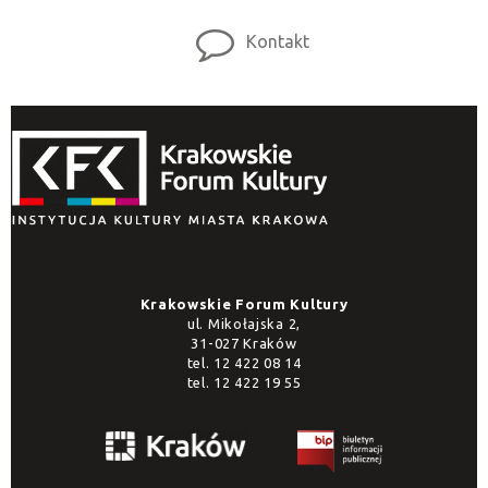
Kontakt
Krakowskie Forum Kultury
ul. Mikołajska 2,
31-027 Kraków
tel.
12 422 08 14
tel.
12 422 19 55