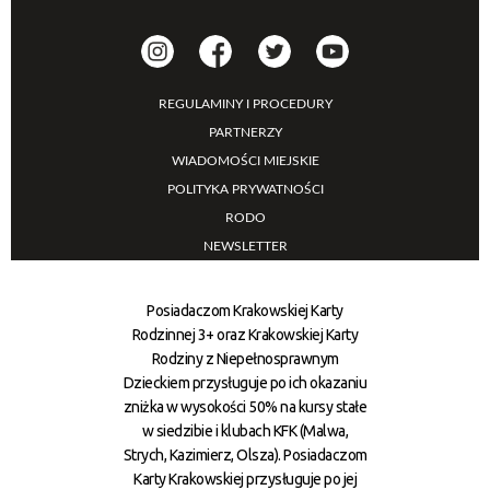
REGULAMINY I PROCEDURY
PARTNERZY
WIADOMOŚCI MIEJSKIE
POLITYKA PRYWATNOŚCI
RODO
NEWSLETTER
Posiadaczom Krakowskiej Karty
Rodzinnej 3+ oraz Krakowskiej Karty
Rodziny z Niepełnosprawnym
Dzieckiem przysługuje po ich okazaniu
zniżka w wysokości 50% na kursy stałe
w siedzibie i klubach KFK (Malwa,
Strych, Kazimierz, Olsza). Posiadaczom
Karty Krakowskiej przysługuje po jej