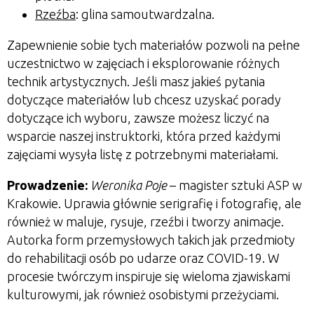
Rzeźba
: glina samoutwardzalna.
Zapewnienie sobie tych materiałów pozwoli na pełne
uczestnictwo w zajęciach i eksplorowanie różnych
technik artystycznych. Jeśli masz jakieś pytania
dotyczące materiałów lub chcesz uzyskać porady
dotyczące ich wyboru, zawsze możesz liczyć na
wsparcie naszej instruktorki, która przed każdymi
zajęciami wysyła listę z potrzebnymi materiałami.
Prowadzenie:
Weronika
Poje
– magister sztuki ASP w
Krakowie. Uprawia głównie serigrafię i fotografię, ale
również w maluje, rysuje, rzeźbi i tworzy animacje.
Autorka form przemysłowych takich jak przedmioty
do rehabilitacji osób po udarze oraz COVID-19. W
procesie twórczym inspiruje się wieloma zjawiskami
kulturowymi, jak również osobistymi przeżyciami.