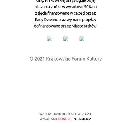
Karty Krakowskiej przysługuje po jej
okazaniu zniżka w wysokości 50% na
zajęcia finansowane w całości przez
Rady Dzielnic oraz wybrane projekty
dofinansowane przez Miasto Kraków.
© 2021 Krakowskie Forum Kultury
WALIDACJA:
HTML5
+
CSS3
+
WCAG 2.1
WYKONANIE
CONCEPT
INTERMEDIA