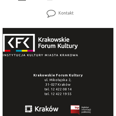
Kontakt
Krakowskie Forum Kultury
ul. Mikołajska 2,
31-027 Kraków
tel.
12 422 08 14
tel.
12 422 19 55