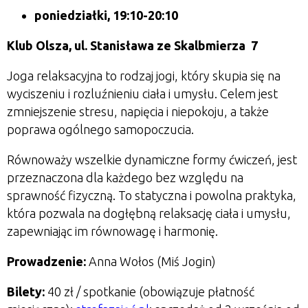
poniedziałki, 19:10-20:10
Klub Olsza,
ul. Stanisława ze Skalbmierza 7
Joga relaksacyjna to rodzaj jogi, który skupia się na
wyciszeniu i rozluźnieniu ciała i umysłu. Celem jest
zmniejszenie stresu, napięcia i niepokoju, a także
poprawa ogólnego samopoczucia.
Równoważy wszelkie dynamiczne formy ćwiczeń, jest
przeznaczona dla każdego bez względu na
sprawność fizyczną. To statyczna i powolna praktyka,
która pozwala na dogłębną relaksację ciała i umysłu,
zapewniając im równowagę i harmonię.
Prowadzenie:
Anna Wołos (Miś Jogin)
Bilety:
40
zł / spotkanie (obowiązuje płatność