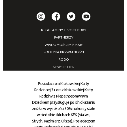
REGULAMINY I PROCEDURY
PARTNERZY
WIADOMOŚCI MIEJSKIE
POLITYKA PRYWATNOŚCI
RODO
NEWSLETTER
Posiadaczom Krakowskiej Karty
Rodzinnej 3+ oraz Krakowskiej Karty
Rodziny z Niepełnosprawnym
Dzieckiem przysługuje po ich okazaniu
zniżka w wysokości 50% na kursy stałe
w siedzibie i klubach KFK (Malwa,
Strych, Kazimierz, Olsza). Posiadaczom