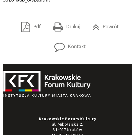
Pdf
Drukuj
Powrót
Kontakt
Krakowskie Forum Kultury
ul. Mikołajska 2,
31-027 Kraków