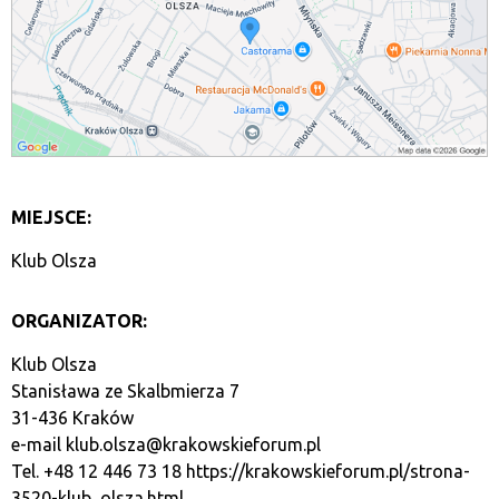
MIEJSCE:
Klub Olsza
ORGANIZATOR:
Klub Olsza
Stanisława ze Skalbmierza 7
31-436 Kraków
e-mail
klub.olsza@krakowskieforum.pl
Tel. +48 12 446 73 18
https://krakowskieforum.pl/strona-
3520-klub_olsza.html