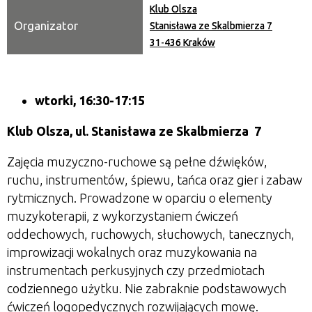
Klub Olsza
Organizator
Stanisława ze Skalbmierza 7
31-436 Kraków
wtorki, 16:30-17:15
Klub Olsza,
ul. Stanisława ze Skalbmierza 7
Zajęcia muzyczno-ruchowe są pełne dźwięków,
ruchu, instrumentów, śpiewu, tańca oraz gier i zabaw
rytmicznych. Prowadzone w oparciu o elementy
muzykoterapii, z wykorzystaniem ćwiczeń
oddechowych, ruchowych, słuchowych, tanecznych,
improwizacji wokalnych oraz muzykowania na
instrumentach perkusyjnych czy przedmiotach
codziennego użytku. Nie zabraknie podstawowych
ćwiczeń logopedycznych rozwijających mowę.