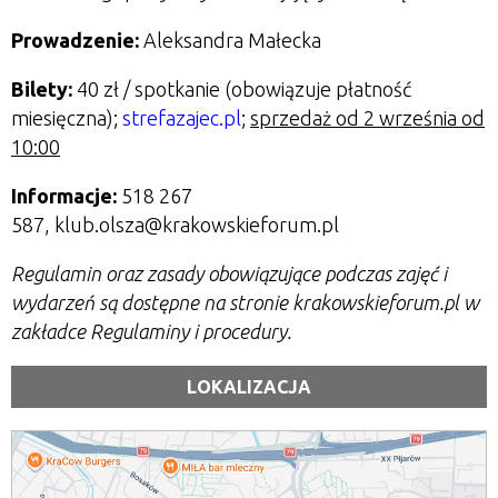
Prowadzenie:
Aleksandra Małecka
Bilety:
40 zł / spotkanie (obowiązuje płatność
miesięczna);
strefazajec.pl
;
sprzedaż od 2 września od
10:00
Informacje:
518 267
587, klub.olsza@krakowskieforum.pl
Regulamin oraz zasady obowiązujące podczas zajęć i
wydarzeń są dostępne na stronie krakowskieforum.pl w
zakładce Regulaminy i procedury.
LOKALIZACJA