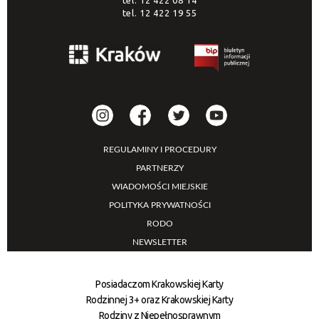
tel.
12 422 08 14
tel.
12 422 19 55
REGULAMINY I PROCEDURY
PARTNERZY
WIADOMOŚCI MIEJSKIE
POLITYKA PRYWATNOŚCI
RODO
NEWSLETTER
Posiadaczom Krakowskiej Karty
Rodzinnej 3+ oraz Krakowskiej Karty
Rodziny z Niepełnosprawnym