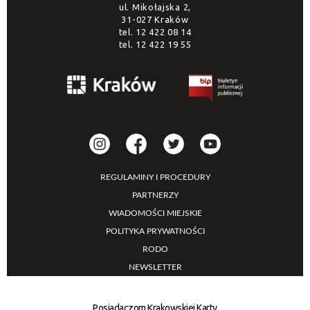
ul. Mikołajska 2,
31-027 Kraków
tel.
12 422 08 14
tel.
12 422 19 55
REGULAMINY I PROCEDURY
PARTNERZY
WIADOMOŚCI MIEJSKIE
POLITYKA PRYWATNOŚCI
RODO
NEWSLETTER
Posiadaczom Krakowskiej Karty