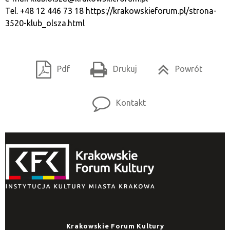
Tel. +48 12 446 73 18
https://krakowskieforum.pl/strona-
3520-klub_olsza.html
Pdf
Drukuj
Powrót
Kontakt
Krakowskie Forum Kultury