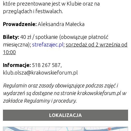
które prezentowane jest w Klubie oraz na
przeglądach i festiwalach.
Prowadzenie:
Aleksandra Małecka
Bilety:
40 zł / spotkanie (obowiązuje płatność
miesięczna);
strefazajec.pl
;
sprzedaż od 2 września od
10:00
Informacje:
518 267 587,
klub.olsza@krakowskieforum.pl
Regulamin oraz zasady obowiązujące podczas zajęć i
wydarzeń są dostępne na stronie krakowskieforum.pl w
zakładce Regulaminy i procedury.
LOKALIZACJA