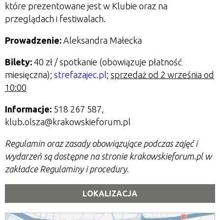
które prezentowane jest w Klubie oraz na
przeglądach i festiwalach.
Prowadzenie:
Aleksandra Małecka
Bilety:
40 zł / spotkanie (obowiązuje płatność
miesięczna);
strefazajec.pl
;
sprzedaż od 2 września od
10:00
Informacje:
518 267 587,
klub.olsza@krakowskieforum.pl
Regulamin oraz zasady obowiązujące podczas zajęć i
wydarzeń są dostępne na stronie krakowskieforum.pl w
zakładce Regulaminy i procedury.
LOKALIZACJA