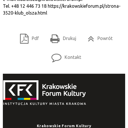
Tel. +48 12 446 73 18
https://krakowskieforum.pl/strona-
3520-klub_olsza.html
Pdf
Drukuj
Powrót
Kontakt
Krakowskie Forum Kultury