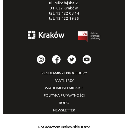
ul. Mikołajska 2,
31-027 Kraków
tel.
12 422 08 14
tel.
12 422 19 55
REGULAMINY I PROCEDURY
PARTNERZY
WIADOMOŚCI MIEJSKIE
POLITYKA PRYWATNOŚCI
RODO
NEWSLETTER
Posiadaczom Krakowskiej Karty