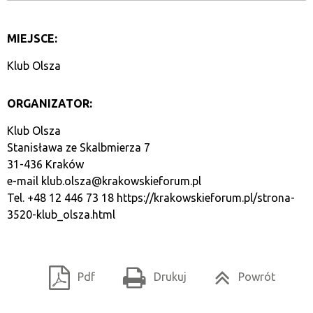
MIEJSCE:
Klub Olsza
ORGANIZATOR:
Klub Olsza
Stanisława ze Skalbmierza 7
31-436 Kraków
e-mail
klub.olsza@krakowskieforum.pl
Tel. +48 12 446 73 18
https://krakowskieforum.pl/strona-
3520-klub_olsza.html
Pdf
Drukuj
Powrót