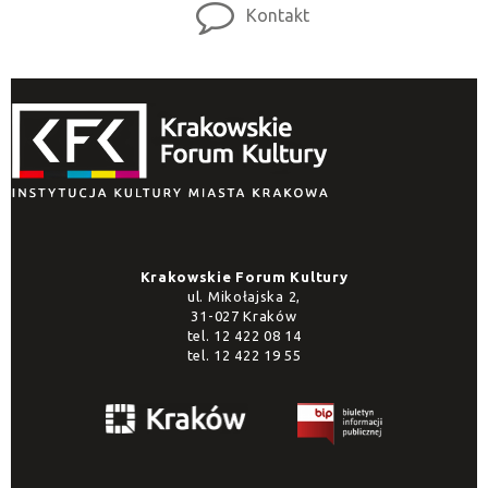
Kontakt
Krakowskie Forum Kultury
ul. Mikołajska 2,
31-027 Kraków
tel.
12 422 08 14
tel.
12 422 19 55