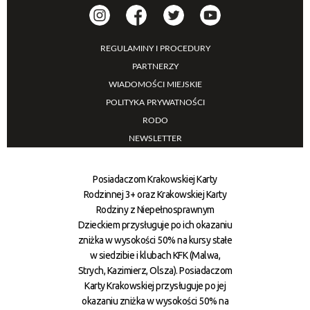
REGULAMINY I PROCEDURY
PARTNERZY
WIADOMOŚCI MIEJSKIE
POLITYKA PRYWATNOŚCI
RODO
NEWSLETTER
Posiadaczom Krakowskiej Karty
Rodzinnej 3+ oraz Krakowskiej Karty
Rodziny z Niepełnosprawnym
Dzieckiem przysługuje po ich okazaniu
zniżka w wysokości 50% na kursy stałe
w siedzibie i klubach KFK (Malwa,
Strych, Kazimierz, Olsza). Posiadaczom
Karty Krakowskiej przysługuje po jej
okazaniu zniżka w wysokości 50% na