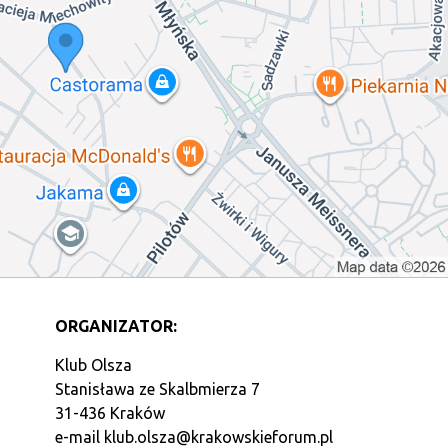
ORGANIZATOR:
Klub Olsza
Stanisława ze Skalbmierza 7
31-436 Kraków
e-mail
klub.olsza@krakowskieforum.pl