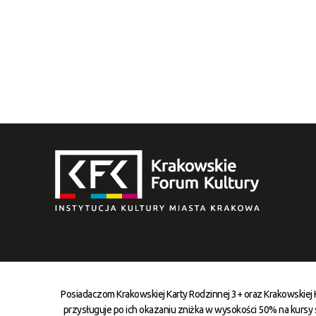
Posiadaczom Krakowskiej Karty Rodzinnej 3+ oraz Krakowskiej
przysługuje po ich okazaniu zniżka w wysokości 50% na kursy st