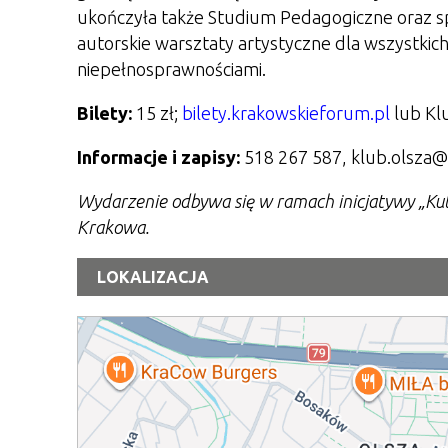
ukończyła także Studium Pedagogiczne oraz spe
autorskie warsztaty artystyczne dla wszystkic
niepełnosprawnościami.
Bilety:
15 zł;
bilety.krakowskieforum.pl
lub Klu
Informacje i zapisy:
518 267 587, klub.olsza
Wydarzenie odbywa się w ramach inicjatywy „Kul
Krakowa.
LOKALIZACJA