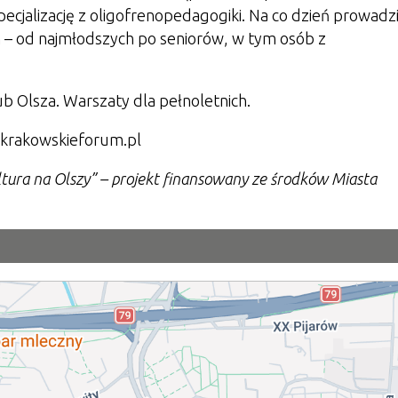
cjalizację z oligofrenopedagogiki. Na co dzień prowadz
h – od najmłodszych po seniorów, w tym osób z
b Olsza. Warszaty dla pełnoletnich.
@krakowskieforum.pl
tura na Olszy” – projekt finansowany ze środków Miasta