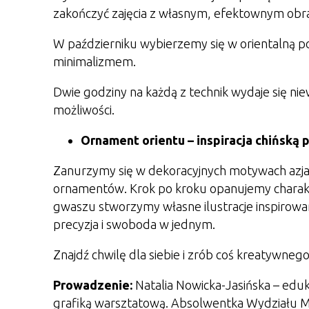
zakończyć zajęcia z własnym, efektownym ob
W październiku wybierzemy się w orientalną p
minimalizmem.
Dwie godziny na każdą z technik wydaje się niew
możliwości.
Ornament orientu – inspiracja chińską 
Zanurzymy się w dekoracyjnych motywach azjaty
ornamentów. Krok po kroku opanujemy charakt
gwaszu stworzymy własne ilustracje inspirowan
precyzja i swoboda w jednym.
Znajdź chwilę dla siebie i zrób coś kreatywnego
Prowadzenie:
Natalia Nowicka-Jasińska – eduk
grafiką warsztatową. Absolwentka Wydziału Ma