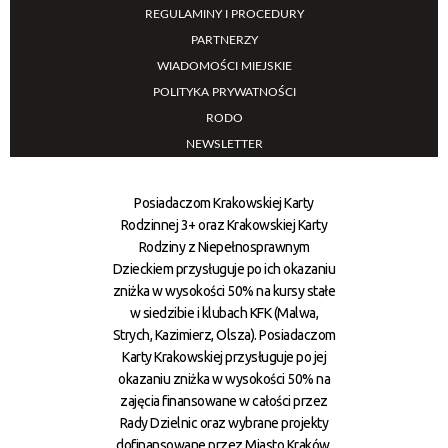
REGULAMINY I PROCEDURY
PARTNERZY
WIADOMOŚCI MIEJSKIE
POLITYKA PRYWATNOŚCI
RODO
NEWSLETTER
Posiadaczom Krakowskiej Karty
Rodzinnej 3+ oraz Krakowskiej Karty
Rodziny z Niepełnosprawnym
Dzieckiem przysługuje po ich okazaniu
zniżka w wysokości 50% na kursy stałe
w siedzibie i klubach KFK (Malwa,
Strych, Kazimierz, Olsza). Posiadaczom
Karty Krakowskiej przysługuje po jej
okazaniu zniżka w wysokości 50% na
zajęcia finansowane w całości przez
Rady Dzielnic oraz wybrane projekty
dofinansowane przez Miasto Kraków.