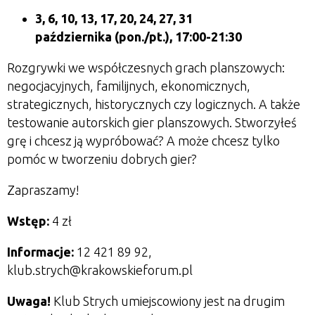
3, 6, 10, 13, 17, 20, 24, 27, 31
października
(pon./pt.), 17:00-21:30
Rozgrywki we współczesnych grach planszowych:
negocjacyjnych, familijnych, ekonomicznych,
strategicznych, historycznych czy logicznych.
A także
testowanie autorskich gier planszowych. Stworzyłeś
grę i chcesz ją wypróbować? A może chcesz tylko
pomóc w tworzeniu dobrych gier?
Zapraszamy!
Wstęp:
4 zł
Informacje:
12 421 89 92,
klub.strych@krakowskieforum.pl
Uwaga!
Klub Strych umiejscowiony jest na drugim