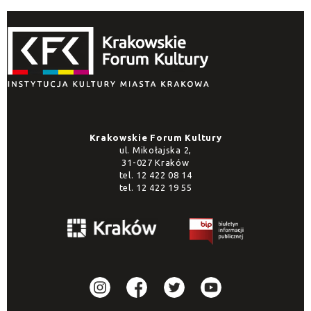
Krakowskie Forum Kultury
ul. Mikołajska 2,
31-027 Kraków
tel.
12 422 08 14
tel.
12 422 19 55