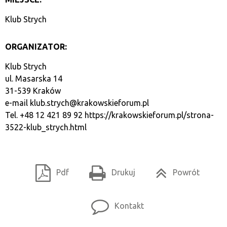
Klub Strych
ORGANIZATOR:
Klub Strych
ul. Masarska 14
31-539 Kraków
e-mail
klub.strych@krakowskieforum.pl
Tel. +48 12 421 89 92
https://krakowskieforum.pl/strona-
3522-klub_strych.html
Pdf
Drukuj
Powrót
Kontakt