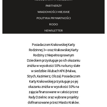
PARTNERZY
WIADOMOŚCI MIEJSKIE
POLITYKA PRYWATNOŚCI
RODO
NEWSLETTER
Posiadaczom Krakowskiej Karty
Rodzinnej 3+ oraz Krakowskiej Karty
Rodziny z Niepełnosprawnym
Dzieckiem przysługuje po ich okazaniu
zniżka w wysokości 50% na kursy stałe
w siedzibie i klubach KFK (Malwa,
Strych, Kazimierz, Olsza). Posiadaczom
Karty Krakowskiej przysługuje po jej
okazaniu zniżka w wysokości 50% na
zajęcia finansowane w całości przez
Rady Dzielnic oraz wybrane projekty
dofinansowane przez Miasto Kraków.