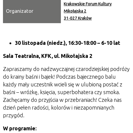
Krakowskie Forum Kultury
Organizator
Mikołajska 2
31-027 Kraków
30 listopada (niedz.), 16:30-18:00
– 6-10 lat
Sala Teatralna, KFK, ul. Mikołajska 2
Zapraszamy do nadzwyczajnej czarodziejskiej podróży
do krainy baśni i bajek! Podczas bajecznego balu
każdy mały uczestnik wcieli się w ulubioną postać z
baśni – wróżkę, księcia, superbohatera czy smoka.
Zachęcamy do przyjścia w przebraniach! Czeka nas
dzień pełen radości, kolorów i niezapomnianych
przygód.
W programie: