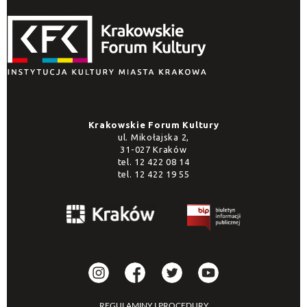
Krakowskie Forum Kultury
ul. Mikołajska 2,
31-027 Kraków
tel.
12 422 08 14
tel.
12 422 19 55
REGULAMINY I PROCEDURY