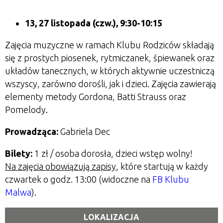
13, 27 listopada (czw.), 9:30-10:15
Zajęcia muzyczne w ramach Klubu Rodziców składają
się z prostych piosenek, rytmiczanek, śpiewanek oraz
układów tanecznych, w których aktywnie uczestniczą
wszyscy, zarówno dorośli, jak i dzieci. Zajęcia zawierają
elementy metody Gordona, Batti Strauss oraz
Pomelody.
Prowadząca:
Gabriela Dec
Bilety:
1 zł / osoba dorosła, dzieci wstęp wolny!
Na zajęcia obowiązują zapisy
, które startują w każdy
czwartek o godz. 13:00 (widoczne na
FB Klubu
Malwa
).
LOKALIZACJA