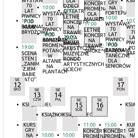
WYSTAWA:
KSIĄ
DLA
GRY
KONCERTY
70
DZIECI:
10:00
NA
PROMENADOWE:
17:00
LAT
O!TEATR
FORTEPIANIE
WYSTAWA:
OLA
PIWNICY
LETNIE
10:00
70
MAURER
17:15
10:0
POD
KONCERTY
17:00
WYSTAWA:
LAT
BARANAMI
KLUB
WYS
NA
70
PIWNICY
LETNIE
BRYDŻOWY
70
TRAWIE:
18:00
LAT
POD
KONCERTY
20:00
LA
ZUZA
PIWNICY
BARANAMI
KONCERTY
NA
PIWN
BAUM
MRAU!
10:15
POD
PROMENADOWE:
TRAWIE:
19:00
PO
AKUSTYCZNIE
|
BARANAMI
ZAJĘCIA
POTAŃCÓWKA
SMOKE^BLUES
BAR
SCENA
MUZYCZNE
TANECZNE
W
STEN |
RONDO
DLA
ALTANIE
,,ZANIM
ARTYSTYCZNYCH
SENIORÓW
NA
ZJEM
UCIECH!
PLANTACH
BABIE
LATO’’
SIE
SIE
12
17
ŚRO
PON
SIE
SIE
13
14
CZW
PIĄ
SIE
SIE
15
16
KSIĄŻKOBIEG
KSIĄ
SOB
NIE
KSIĄŻKOBIEG
KSIĄŻKOBIEG
KURS
11:00
15:00
KUR
GRY
GRY
KONCERTY
KONCERTY
10:00
10:00
NA
NA
PROMENADOWE
PROMENADOW