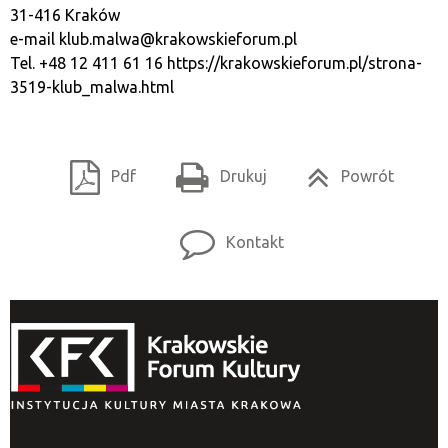
31-416 Kraków
e-mail
klub.malwa@krakowskieforum.pl
Tel. +48 12 411 61 16
https://krakowskieforum.pl/strona-
3519-klub_malwa.html
Pdf
Drukuj
Powrót
Kontakt