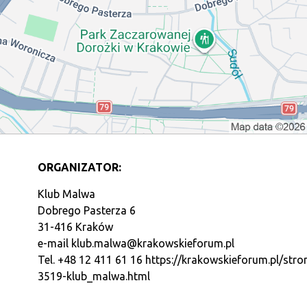
ORGANIZATOR:
Klub Malwa
Dobrego Pasterza 6
31-416 Kraków
e-mail
klub.malwa@krakowskieforum.pl
Tel. +48 12 411 61 16
https://krakowskieforum.pl/stro
3519-klub_malwa.html