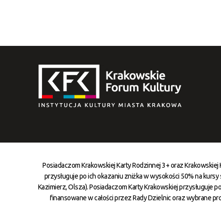
Posiadaczom Krakowskiej Karty Rodzinnej 3+ oraz Krakowskiej
przysługuje po ich okazaniu zniżka w wysokości 50% na kursy st
Kazimierz, Olsza). Posiadaczom Karty Krakowskiej przysługuje po
finansowane w całości przez Rady Dzielnic oraz wybrane pr