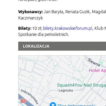
Wykonawcy:
Jan Baryła, Renata Guzik, Magda
Kaczmarczyk
Bilety:
10 zł;
bilety.krakowskieforum.pl
, Klub 
Spotkanie dla pełnoletnich.
LOKALIZACJA