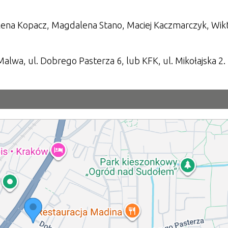
lena Kopacz, Magdalena Stano, Maciej Kaczmarczyk, Wik
Malwa, ul. Dobrego Pasterza 6, lub KFK, ul. Mikołajska 2.