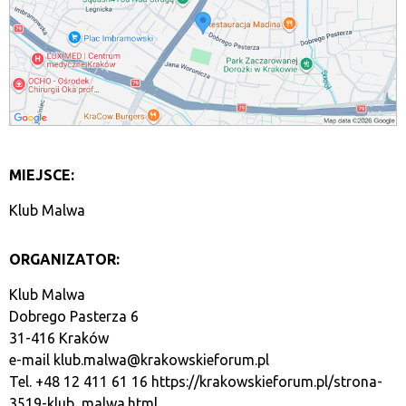
MIEJSCE:
Klub Malwa
ORGANIZATOR:
Klub Malwa
Dobrego Pasterza 6
31-416 Kraków
e-mail
klub.malwa@krakowskieforum.pl
Tel. +48 12 411 61 16
https://krakowskieforum.pl/strona-
3519-klub_malwa.html