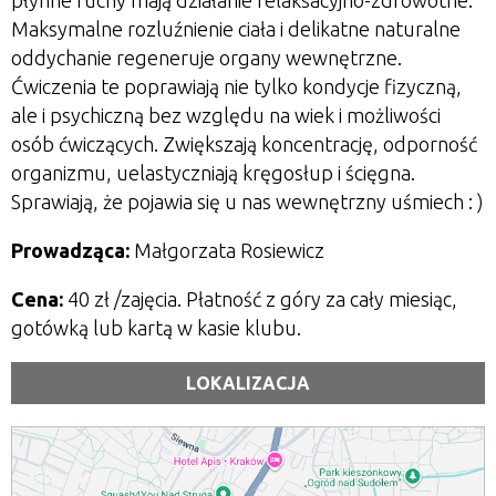
płynne ruchy mają działanie relaksacyjno-zdrowotne.
Maksymalne rozluźnienie ciała i delikatne naturalne
oddychanie regeneruje organy wewnętrzne.
Ćwiczenia te poprawiają nie tylko kondycje fizyczną,
ale i psychiczną bez względu na wiek i możliwości
osób ćwiczących. Zwiększają koncentrację, odporność
organizmu, uelastyczniają kręgosłup i ścięgna.
Sprawiają, że pojawia się u nas wewnętrzny uśmiech : )
Prowadząca:
Małgorzata Rosiewicz
Cena:
40 zł
/zajęcia. Płatność z góry za cały miesiąc,
gotówką lub kartą w kasie klubu.
LOKALIZACJA