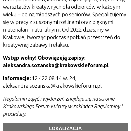
warsztatów kreatywnych dla odbiorców w każdym
wieku – od najmłodszych po seniorów. Specjalizujemy
się w pracy z suszonymi roślinami oraz pięknymi
materiałami naturalnymi. Od 2022 działamy w
Krakowie, tworząc podczas spotkań przestrzeń do
kreatywnej zabawy i relaksu.
Wstęp wolny! Obowiązują zapisy:
aleksandra.sozanska@krakowskieforum.pl
Informacje:
12 422 08 14 w. 24,
aleksandra.sozanska@krakowskieforum.pl
Regulamin zajęć i wydarzeń znajduje się na stronie
Krakowskiego Forum Kultury w zakładce Regulaminy i
procedury.
LOKALIZACJA