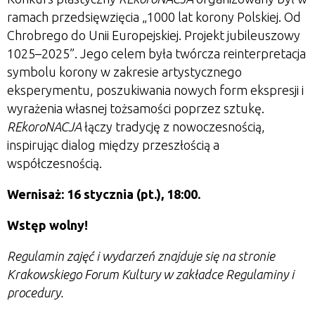
ramach przedsięwzięcia
„1000 lat korony Polskiej. Od
Chrobrego do Unii Europejskiej. Projekt jubileuszowy
1025–2025”
. Jego celem była twórcza reinterpretacja
symbolu korony w zakresie artystycznego
eksperymentu, poszukiwania nowych form ekspresji i
wyrażenia własnej tożsamości poprzez sztukę.
REkoroNACJA
łączy tradycję z nowoczesnością,
inspirując dialog między przeszłością a
współczesnością.
Wernisaż: 16 stycznia (pt.), 18:00
.
Wstęp wolny!
Regulamin zajęć i wydarzeń znajduje się na stronie
Krakowskiego Forum Kultury w zakładce Regulaminy i
procedury.