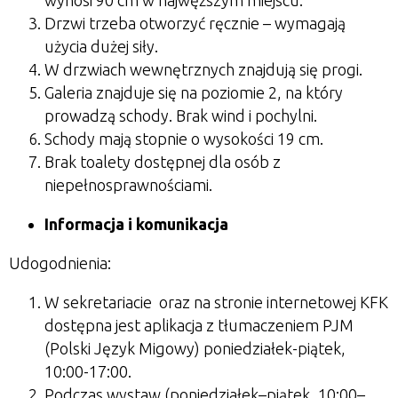
wynosi 90 cm w najwęższym miejscu.
Drzwi trzeba otworzyć ręcznie – wymagają
użycia dużej siły.
W drzwiach wewnętrznych znajdują się progi.
Galeria znajduje się na poziomie 2, na który
prowadzą schody. Brak wind i pochylni.
Schody mają stopnie o wysokości 19 cm.
Brak toalety dostępnej dla osób z
niepełnosprawnościami.
Informacja i komunikacja
Udogodnienia:
W sekretariacie oraz na stronie internetowej KFK
dostępna jest aplikacja z tłumaczeniem PJM
(Polski Język Migowy) poniedziałek-piątek,
10:00-17:00.
Podczas wystaw (poniedziałek–piątek, 10:00–