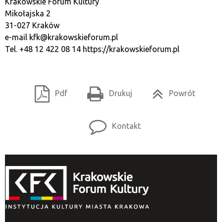
Krakowskie Forum Kultury
Mikołajska 2
31-027 Kraków
e-mail
kfk@krakowskieforum.pl
Tel. +48 12 422 08 14
https://krakowskieforum.pl
Pdf
Drukuj
Powrót
Kontakt