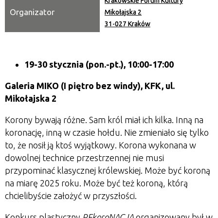
Krakowskie Forum Kultury
Organizator
Mikołajska 2
31-027 Kraków
19-30 stycznia (pon.-pt.), 10:00-17:00
Galeria MIKO (I piętro bez windy), KFK, ul.
Mikołajska 2
Korony bywają różne. Sam król miał ich kilka. Inną na
koronację, inną w czasie hołdu. Nie zmieniało się tylko
to, że nosił ją ktoś wyjątkowy. Korona wykonana w
dowolnej technice przestrzennej nie musi
przypominać klasycznej królewskiej. Może być koroną
na miarę 2025 roku. Może być też koroną, którą
chcielibyście założyć w przyszłości.
Konkurs plastyczny
REkoroNACJA
organizowany był w