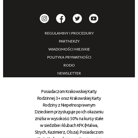
REGULAMINY I PROCEDURY
PARTNERZY
WIADOMOŚCI MIEJSKIE
POLITYKA PRYWATNOŚCI
RODO
NEWSLETTER
Posiadaczom Krakowskiej Karty
Rodzinnej 3+ oraz Krakowskiej Karty
Rodziny z Niepełnosprawnym
Dzieckiem przysługuje po ich okazaniu
zniżka w wysokości 50% na kursy stałe
w siedzibie i klubach KFK (Malwa,
Strych, Kazimierz, Olsza). Posiadaczom