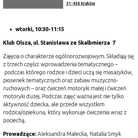
31-436 Kraków
wtorki, 10:30-11:15
Klub Olsza,
ul. Stanisława ze Skalbmierza 7
Zajęcia o charakterze ogólnorozwojowym. Składają się
z trzech części: wprowadzenia tematycznego
–
podczas którego rodzice i dzieci uczą się masażyków,
piosenek tematycznych oraz zabaw muzyczno-
ruchowych
–
oraz ćwiczeń motoryki małej i ćwiczeń
motoryki dużej. Podczas zajęć ważna jest nie tylko
aktywność dziecka, ale przede wszystkim
rodzica/opiekuna, który wykonuje ćwiczenia wraz z
pociechą.
Prowadzące:
Aleksandra Małecka, Natalia Smyk