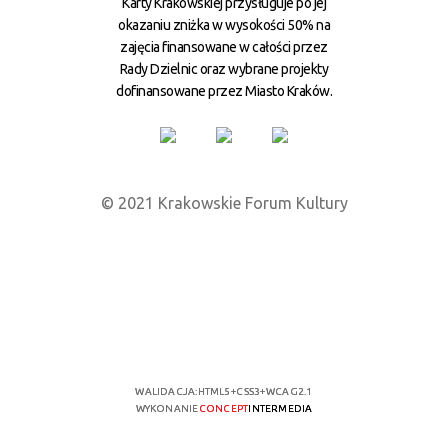
Karty Krakowskiej przysługuje po jej
okazaniu zniżka w wysokości 50% na
zajęcia finansowane w całości przez
Rady Dzielnic oraz wybrane projekty
dofinansowane przez Miasto Kraków.
© 2021 Krakowskie Forum Kultury
WALIDACJA:
HTML5
+
CSS3
+
WCAG 2.1
WYKONANIE
CONCEPT
INTERMEDIA