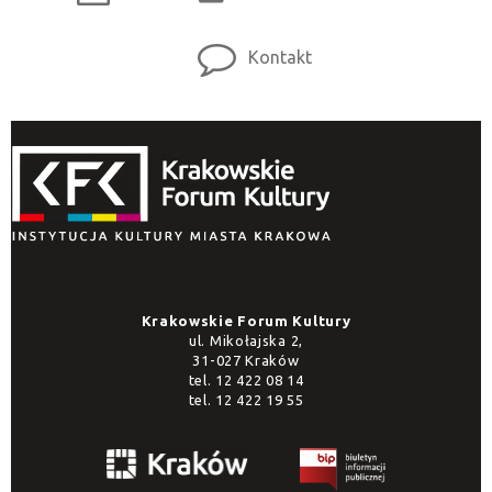
Kontakt
Krakowskie Forum Kultury
ul. Mikołajska 2,
31-027 Kraków
tel.
12 422 08 14
tel.
12 422 19 55