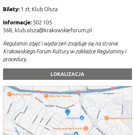
Bilety:
1 zł; Klub Olsza
Informacje:
502 105
568, klub.olsza@krakowskieforum.pl
Regulamin zajęć i wydarzeń znajduje się na stronie
Krakowskiego Forum Kultury w zakładce Regulaminy i
procedury.
LOKALIZACJA