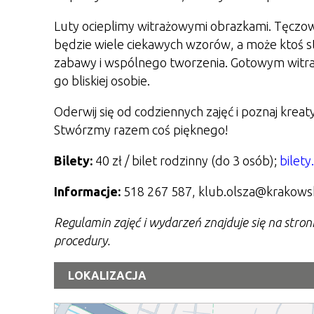
Luty ocieplimy witrażowymi obrazkami. Tęczo
będzie wiele ciekawych wzorów, a może ktoś 
zabawy i wspólnego tworzenia. Gotowym witr
go bliskiej osobie.
Oderwij się od codziennych zajęć i poznaj krea
Stwórzmy razem coś pięknego!
Bilety:
40 zł / bilet rodzinny (do 3 osób);
bilet
Informacje:
518 267 587, klub.olsza@krakows
Regulamin zajęć i wydarzeń znajduje się na stro
procedury.
LOKALIZACJA