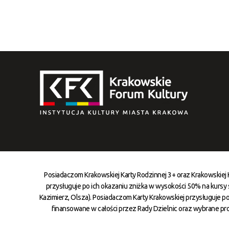
Posiadaczom Krakowskiej Karty Rodzinnej 3+ oraz Krakowskiej
przysługuje po ich okazaniu zniżka w wysokości 50% na kursy st
Kazimierz, Olsza). Posiadaczom Karty Krakowskiej przysługuje po
finansowane w całości przez Rady Dzielnic oraz wybrane pr