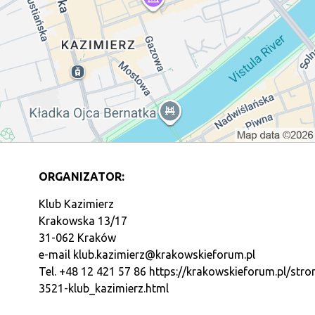
ORGANIZATOR:
Klub Kazimierz
Krakowska 13/17
31-062 Kraków
e-mail
klub.kazimierz@krakowskieforum.pl
Tel. +48 12 421 57 86
https://krakowskieforum.pl/stro
3521-klub_kazimierz.html