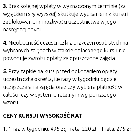
3.
Brak kolejnej wpłaty w wyznaczonym terminie (za
wyjątkiem siły wyższej) skutkuje wypisaniem z kursu i
zablokowaniem możliwości uczestnictwa w jego
następnej edycji.
4.
Nieobecność uczestniczki z przyczyn osobistych na
wybranych zajęciach w trakcie opłaconego kursu nie
powoduje zwrotu opłaty za opuszczone zajęcia.
5.
Przy zapisie na kurs przed dokonaniem opłaty
uczestniczka określa, ile razy
w tygodniu będzie
uczęszczała na zajęcia oraz czy wybiera płatność w
całości, czy w systemie ratalnym wg poniższego
wzoru.
CENY KURSU I WYSOKOŚĆ RAT
1.
1 raz w tygodniu: 495 zł; I rata: 220 zł., II rata: 275 zł