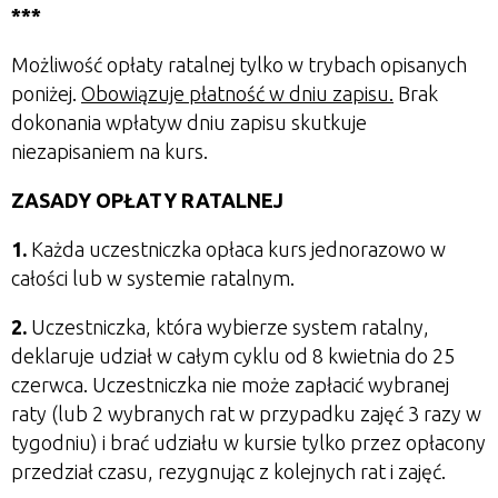
***
Możliwość opłaty ratalnej tylko w trybach opisanych
poniżej.
Obowiązuje płatność w dniu zapisu.
Brak
dokonania wpłatyw dniu zapisu skutkuje
niezapisaniem na kurs.
ZASADY OPŁATY RATALNEJ
1.
Każda uczestniczka opłaca kurs jednorazowo w
całości lub w systemie ratalnym.
2.
Uczestniczka, która wybierze system ratalny,
deklaruje udział w całym
cyklu od 8 kwietnia do 25
czerwca
.
Uczestniczka nie może zapłacić wybranej
raty (lub 2 wybranych rat w przypadku zajęć 3 razy w
tygodniu) i brać udziału w kursie tylko przez opłacony
przedział czasu, rezygnując z kolejnych rat i zajęć.