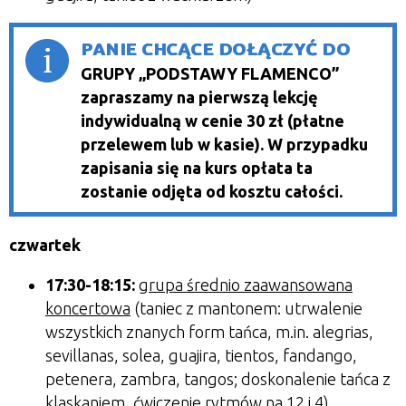
PANIE CHCĄCE DOŁĄCZYĆ DO
GRUPY „PODSTAWY FLAMENCO”
zapraszamy na pierwszą lekcję
indywidualną w cenie 30 zł (płatne
przelewem lub w kasie). W przypadku
zapisania się na kurs opłata ta
zostanie odjęta od kosztu całości.
czwartek
17:30-18:15:
grupa średnio zaawansowana
koncertowa
(taniec z mantonem: utrwalenie
wszystkich znanych form tańca, m.in. alegrias,
sevillanas, solea, guajira, tientos, fandango,
petenera, zambra, tangos; doskonalenie tańca z
klaskaniem, ćwiczenie rytmów na 12 i 4)