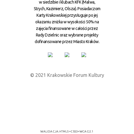
w siedzibie i klubach KFK (Malwa,
Strych, Kazimierz, Olsza). Posiadaczom
Karty Krakowskiej przysługuje po jej
okazaniu zniżka w wysokości 50% na
zajęcia finansowane w całości przez
Rady Dzielnic oraz wybrane projekty
dofinansowane przez Miasto Kraków.
© 2021 Krakowskie Forum Kultury
WALIDACJA:
HTML5
+
CSS3
+
WCAG 2.1