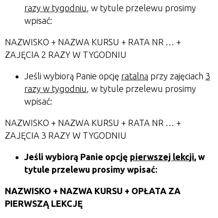
razy w tygodniu
, w tytule przelewu prosimy
wpisać:
NAZWISKO + NAZWA KURSU + RATA NR … +
ZAJĘCIA 2 RAZY W TYGODNIU
Jeśli wybiorą Panie opcję
ratalną
przy zajęciach
3
razy w tygodniu
, w tytule przelewu prosimy
wpisać:
NAZWISKO + NAZWA KURSU + RATA NR … +
ZAJĘCIA 3 RAZY W TYGODNIU
Jeśli wybiorą Panie opcję
pierwszej lekcji
, w
tytule przelewu prosimy wpisać:
NAZWISKO + NAZWA KURSU + OPŁATA ZA
PIERWSZĄ LEKCJĘ