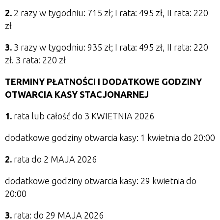
2.
2 razy w tygodniu: 715 zł; I rata: 495 zł, II rata: 220
zł
3.
3 razy w tygodniu: 935 zł; I rata: 495 zł, II rata: 220
zł. 3 rata: 220 zł
TERMINY PŁATNOŚCI I DODATKOWE GODZINY
OTWARCIA KASY STACJONARNEJ
1.
rata lub całość
do 3 KWIETNIA 2026
dodatkowe godziny otwarcia kasy: 1 kwietnia do 20:00
2.
rata do 2 MAJA 2026
dodatkowe godziny otwarcia kasy: 29 kwietnia do
20:00
3.
rata: do 29 MAJA 2026