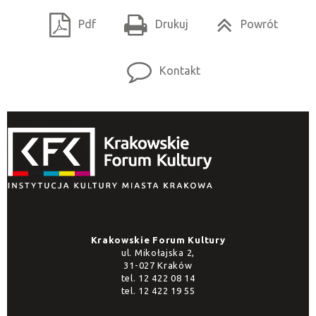
Pdf
Drukuj
Powrót
Kontakt
Krakowskie Forum Kultury
ul. Mikołajska 2,
31-027 Kraków
tel.
12 422 08 14
tel.
12 422 19 55