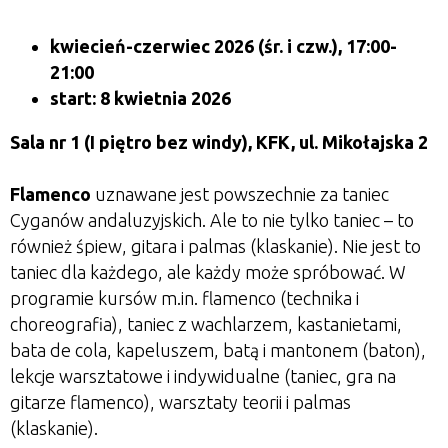
kwiecień-czerwiec 2026 (śr. i czw.), 17:00-
21:00
start: 8 kwietnia 2026
Sala nr 1 (I piętro bez windy), KFK, ul. Mikołajska 2
Flamenco
uznawane jest powszechnie za taniec
Cyganów andaluzyjskich. Ale to nie tylko taniec – to
również śpiew, gitara i palmas (klaskanie). Nie jest to
taniec dla każdego, ale każdy może spróbować. W
programie kursów m.in. flamenco (technika i
choreografia), taniec z wachlarzem, kastanietami,
bata de cola, kapeluszem, batą i mantonem (baton),
lekcje warsztatowe i indywidualne (taniec, gra na
gitarze flamenco), warsztaty teorii i palmas
(klaskanie).