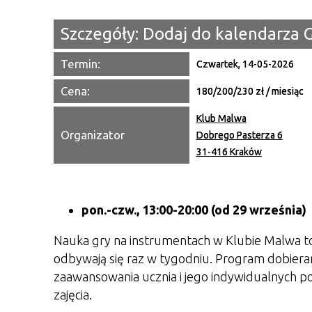
Szczegóły:
Dodaj do kalendarza 
Termin:
Czwartek, 14-05-2026
Cena:
180/200/230 zł / miesiąc
Klub Malwa
Organizator
Dobrego Pasterza 6
31-416 Kraków
pon.-czw., 13:00-20:00 (od 29 września)
Nauka gry na instrumentach w Klubie Malwa to
odbywają się raz w tygodniu. Program dobiera
zaawansowania ucznia i jego indywidualnych p
zajęcia.