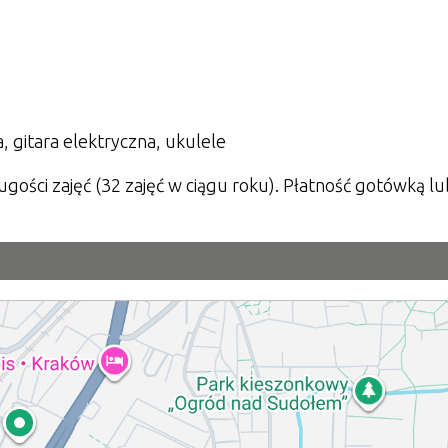
 gitara elektryczna, ukulele
ługości zajęć (32 zajęć w ciągu roku). Płatność gotówką lu