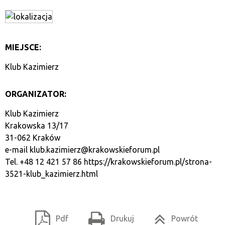
MIEJSCE:
Klub Kazimierz
ORGANIZATOR:
Klub Kazimierz
Krakowska 13/17
31-062 Kraków
e-mail
klub.kazimierz@krakowskieforum.pl
Tel. +48 12 421 57 86
https://krakowskieforum.pl/strona-
3521-klub_kazimierz.html
Pdf
Drukuj
Powrót