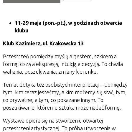
11-29 maja (pon.-pt.), w godzinach otwarcia
klubu
Klub Kazimierz, ul. Krakowska 13
Przestrzeń pomiędzy myślą a gestem, szkicem a
formą, ciszą a ekspresją, intuicją a decyzją. To chwila
wahania, poszukiwania, zmiany kierunku.
Temat dotyka też osobistych interpretacji
–
pomiędzy
tym, kim teraz jesteśmy, a kim możemy się stać, tym,
co prywatne, a tym, co pokazane innym. To
poszukiwanie, któremu sztuka może nadać formę.
Wystawa opiera się na stworzeniu otwartej
przestrzeni artystycznej. To próba utworzenia w