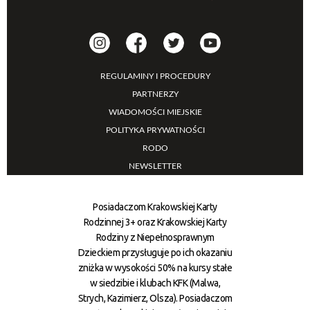
REGULAMINY I PROCEDURY
PARTNERZY
WIADOMOŚCI MIEJSKIE
POLITYKA PRYWATNOŚCI
RODO
NEWSLETTER
Posiadaczom Krakowskiej Karty
Rodzinnej 3+ oraz Krakowskiej Karty
Rodziny z Niepełnosprawnym
Dzieckiem przysługuje po ich okazaniu
zniżka w wysokości 50% na kursy stałe
w siedzibie i klubach KFK (Malwa,
Strych, Kazimierz, Olsza). Posiadaczom