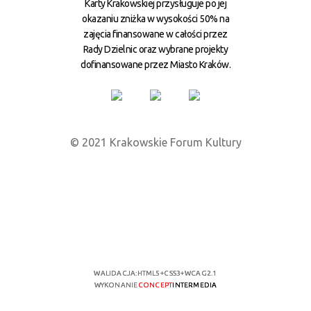
Karty Krakowskiej przysługuje po jej
okazaniu zniżka w wysokości 50% na
zajęcia finansowane w całości przez
Rady Dzielnic oraz wybrane projekty
dofinansowane przez Miasto Kraków.
© 2021 Krakowskie Forum Kultury
WALIDACJA:
HTML5
+
CSS3
+
WCAG 2.1
WYKONANIE
CONCEPT
INTERMEDIA