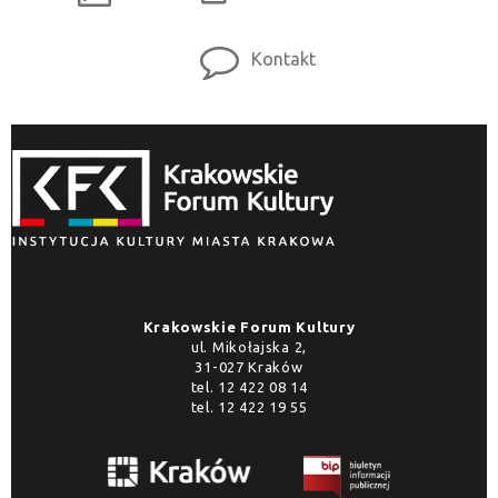
Kontakt
Krakowskie Forum Kultury
ul. Mikołajska 2,
31-027 Kraków
tel.
12 422 08 14
tel.
12 422 19 55