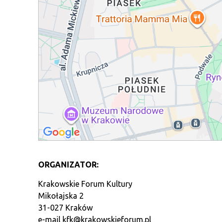
ORGANIZATOR:
Krakowskie Forum Kultury
Mikołajska 2
31-027 Kraków
e-mail
kfk@krakowskieforum.pl