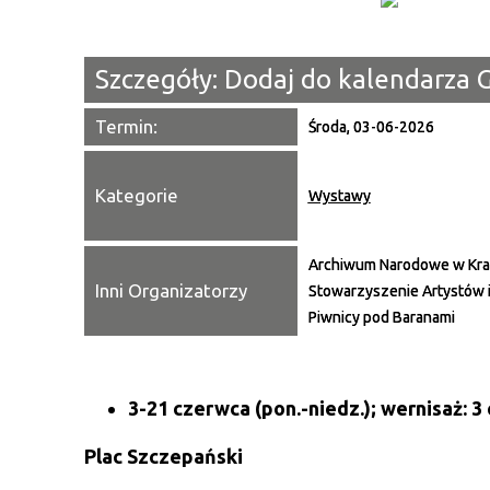
Szczegóły:
Dodaj do kalendarza 
Termin:
Środa, 03-06-2026
Kategorie
Wystawy
Archiwum Narodowe w Kra
Inni Organizatorzy
Stowarzyszenie Artystów 
Piwnicy pod Baranami
3-21 czerwca (pon.-niedz.); wernisaż: 3 
Plac Szczepański