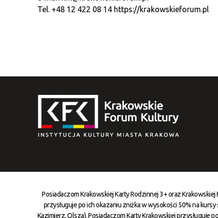
Tel. +48 12 422 08 14
https://krakowskieforum.pl
Posiadaczom Krakowskiej Karty Rodzinnej 3+ oraz Krakowskiej
przysługuje po ich okazaniu zniżka w wysokości 50% na kursy st
Kazimierz, Olsza). Posiadaczom Karty Krakowskiej przysługuje po