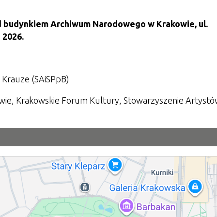
 budynkiem Archiwum Narodowego w Krakowie, ul.
 2026.
a Krauze (SAiSPpB)
e, Krakowskie Forum Kultury, Stowarzyszenie Artystów