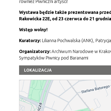
również Piwniczni artyści!
Wystawa będzie także prezentowana przed
Rakowicka 22E, od 23 czerwca do 21 grudnia
Wstęp wolny!
Kuratorzy:
Lilianna Pochwalska (ANK), Patrycj
Organizatorzy:
Archiwum Narodowe w Krakowi
Sympatyków Piwnicy pod Baranami
LOKALIZACJA