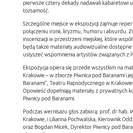
pierwsze cztery dekady nadawali kabaretowi uni
tożsamość.
Szczególne miejsce w ekspozycji zajmuje repert
połączeniu ironii, liryzmu, humoru i absurdu. Z
inscenizacji w przestrzeni miejskiej, które w
będą także materiały audiowizualne dostępne
usłyszeć wspomnienia artystów związanych z P
Ekspozycja opiera się przede wszystkim na 
Krakowie – w zbiorze Piwnica pod Baranami i j
Baranami”, Teatru Rapsodycznego w Krakowie 
Opowieść dopełniają materiały z prywatnych k
Piwnicy pod Baranami.
Podczas wernisażu głos zabiorą: prof. dr ha
Krakowie, i Lilianna Pochwalska, Kierownik Odd
oraz Bogdan Micek, Dyrektor Piwnicy pod Baran