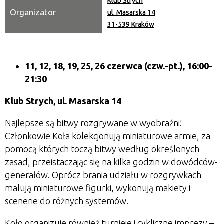
Klub Strych
Organizator
ul. Masarska 14
31-539 Kraków
11, 12, 18, 19, 25, 26 czerwca
(czw.-pt.), 16:00-
21:30
Klub Strych, ul. Masarska 14
Najlepsze są bitwy rozgrywane w wyobraźni!
Członkowie Koła kolekcjonują miniaturowe armie, za
pomocą których toczą bitwy według określonych
zasad, przeistaczając się na kilka godzin w dowódców-
generałów. Oprócz brania udziału w rozgrywkach
malują miniaturowe figurki, wykonują makiety i
scenerie do różnych systemów.
Koło organizuje również turnieje i cykliczne imprezy –