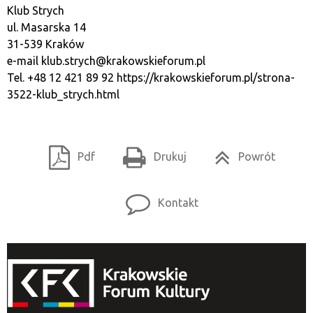
Klub Strych
ul. Masarska 14
31-539 Kraków
e-mail
klub.strych@krakowskieforum.pl
Tel. +48 12 421 89 92
https://krakowskieforum.pl/strona-
3522-klub_strych.html
Pdf
Drukuj
Powrót
Kontakt