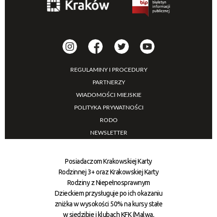
REGULAMINY I PROCEDURY
PARTNERZY
WIADOMOŚCI MIEJSKIE
POLITYKA PRYWATNOŚCI
RODO
NEWSLETTER
Posiadaczom Krakowskiej Karty
Rodzinnej 3+ oraz Krakowskiej Karty
Rodziny z Niepełnosprawnym
Dzieckiem przysługuje po ich okazaniu
zniżka w wysokości 50% na kursy stałe
w siedzibie i klubach KFK (Malwa,