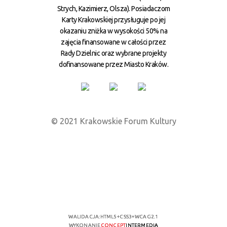
Strych, Kazimierz, Olsza). Posiadaczom
Karty Krakowskiej przysługuje po jej
okazaniu zniżka w wysokości 50% na
zajęcia finansowane w całości przez
Rady Dzielnic oraz wybrane projekty
dofinansowane przez Miasto Kraków.
© 2021 Krakowskie Forum Kultury
WALIDACJA:
HTML5
+
CSS3
+
WCAG 2.1
WYKONANIE
CONCEPT
INTERMEDIA