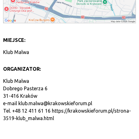
MIEJSCE:
Klub Malwa
ORGANIZATOR:
Klub Malwa
Dobrego Pasterza 6
31-416 Kraków
e-mail
klub.malwa@krakowskieforum.pl
Tel. +48 12 411 61 16
https://krakowskieforum.pl/strona-
3519-klub_malwa.html