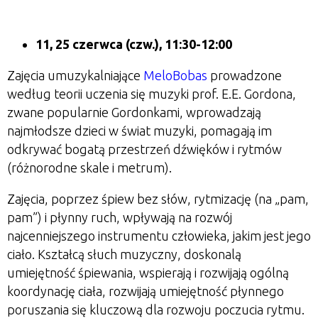
11, 25 czerwca (czw.), 11:30-12:00
Zajęcia umuzykalniające
MeloBobas
prowadzone
według teorii uczenia się muzyki prof. E.E. Gordona,
zwane popularnie Gordonkami, wprowadzają
najmłodsze dzieci w świat muzyki, pomagają im
odkrywać bogatą przestrzeń dźwięków i rytmów
(różnorodne skale i metrum).
Zajęcia, poprzez śpiew bez słów, rytmizację (na
„
pam,
pam
”
) i płynny ruch, wpływają na rozwój
najcenniejszego instrumentu człowieka, jakim jest jego
ciało. Kształcą słuch muzyczny, doskonalą
umiejętność śpiewania, wspierają i rozwijają ogólną
koordynację ciała, rozwijają umiejętność płynnego
poruszania się kluczową dla rozwoju poczucia rytmu.