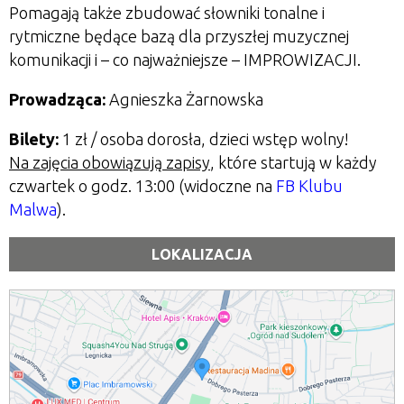
Pomagają także zbudować słowniki tonalne i
rytmiczne będące bazą dla przyszłej muzycznej
komunikacji i – co najważniejsze
–
IMPROWIZACJI.
Prowadząca:
Agnieszka Żarnowska
Bilety:
1 zł / osoba dorosła, dzieci wstęp wolny!
Na zajęcia obowiązują zapisy
, które startują w każdy
czwartek o godz. 13:00 (widoczne na
FB Klubu
Malwa
).
LOKALIZACJA