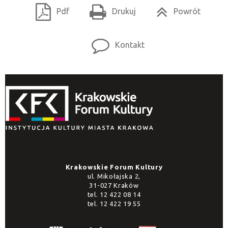
Pdf
Drukuj
Powrót
Kontakt
Krakowskie Forum Kultury
ul. Mikołajska 2,
31-027 Kraków
tel.
12 422 08 14
tel.
12 422 19 55