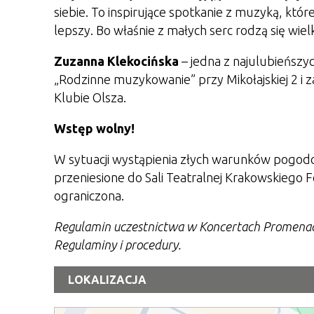
siebie. To inspirujące spotkanie z muzyką, któr
lepszy. Bo właśnie z małych serc rodzą się wielk
Zuzanna Klekocińska
– jedna z najulubieńszy
„Rodzinne muzykowanie” przy Mikołajskiej 2 i z
Klubie Olsza.
Wstęp wolny!
W sytuacji wystąpienia złych warunków pogodow
przeniesione do Sali Teatralnej Krakowskiego Fo
ograniczona.
Regulamin uczestnictwa w Koncertach Promenado
Regulaminy i procedury.
LOKALIZACJA