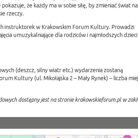
e pokazuje, że każdy ma w sobie siłę, by zmieniać świat na
ie rzeczy.
ch instruktorek w Krakowskim Forum Kultury. Prowadzi
ajęcia umuzykalniające dla rodziców i najmłodszych dzieci
ych (deszcz, silny wiatr etc.) wydarzenia zostaną
rum Kultury (ul. Mikołajska 2 – Mały Rynek) – liczba miej
wych dostępny jest na stronie krakowskieforum.pl w zak