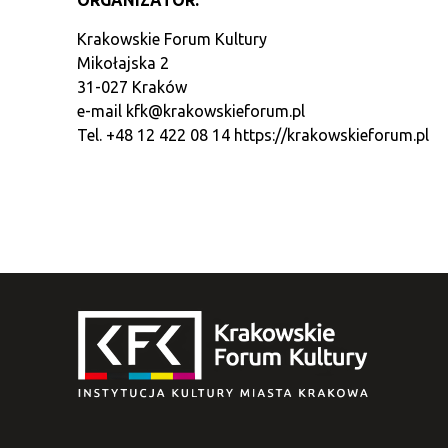
Krakowskie Forum Kultury
Mikołajska 2
31-027 Kraków
e-mail
kfk@krakowskieforum.pl
Tel. +48 12 422 08 14
https://krakowskieforum.pl