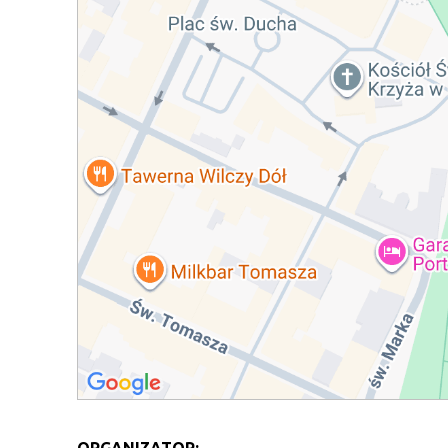
ORGANIZATOR: