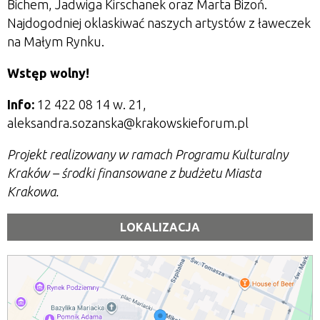
Bichem, Jadwiga Kirschanek oraz Marta Bizoń.
Najdogodniej oklaskiwać naszych artystów z ławeczek
na Małym Rynku.
Wstęp wolny!
Info:
12 422 08 14 w. 21,
aleksandra.sozanska@krakowskieforum.pl
Projekt realizowany w ramach Programu Kulturalny
Kraków – środki finansowane z budżetu Miasta
Krakowa.
LOKALIZACJA