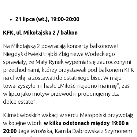
21 lipca (wt.), 19:00-20:00
KFK, ul. Mikołajska 2 / balkon
Na Mikołajską 2 powracają koncerty balkonowe!
Niegdyś dźwięki trąbki Zbigniewa Wodeckiego
sprawiały, że Mały Rynek wypełniał się zauroczonymi
przechodniami, którzy przystawali pod balkonem KFK
na chwilę, a zostawali do ostatniego bisu. W maju
towarzyszyło im hasło „Miłość niejedno ma imię”, zaś
w lipcu jako motyw przewodni proponujemy „La
dolce estate”.
Klimat włoskich wakacji w sercu Małopolski przywołają
w kolejne wtorki
w kilku odsłonach między 19:00 a
20:00
Jaga Wrońska, Kamila Dąbrowska z Szymonem