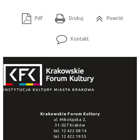
Pdf
Drukuj
Powrót
Kontakt
Krakowskie Forum Kultury
ul. Mikołajska 2,
31-027 Kraków
tel.
12 422 08 14
tel.
12 422 19 55