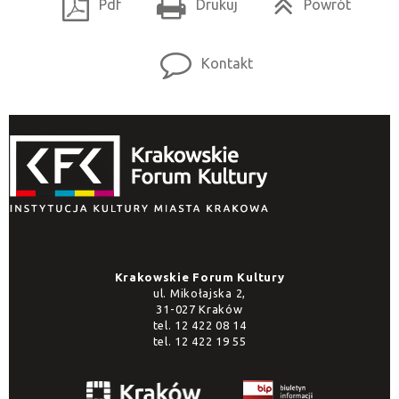
Pdf
Drukuj
Powrót
Kontakt
Krakowskie Forum Kultury
ul. Mikołajska 2,
31-027 Kraków
tel.
12 422 08 14
tel.
12 422 19 55