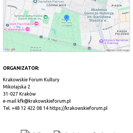
ORGANIZATOR:
Krakowskie Forum Kultury
Mikołajska 2
31-027 Kraków
e-mail
kfk@krakowskieforum.pl
Tel. +48 12 422 08 14
https://krakowskieforum.pl