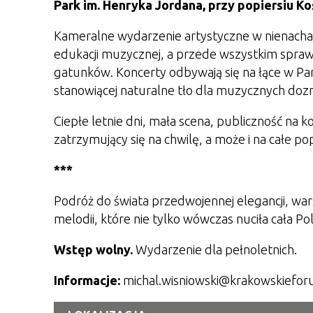
Park im. Henryka Jordana, przy popiersiu Ko
Kameralne wydarzenie artystyczne w nienachal
edukacji muzycznej, a przede wszystkim spraw
gatunków. Koncerty odbywają się na łące w Pa
stanowiącej naturalne tło dla muzycznych doznań
Ciepłe letnie dni, mała scena, publiczność na 
zatrzymujący się na chwilę, a może i na całe 
***
Podróż do świata przedwojennej elegancji, wa
melodii, które nie tylko wówczas nuciła cała Pol
Wstęp wolny.
Wydarzenie dla pełnoletnich.
Informacje:
michal.wisniowski@krakowskieforu