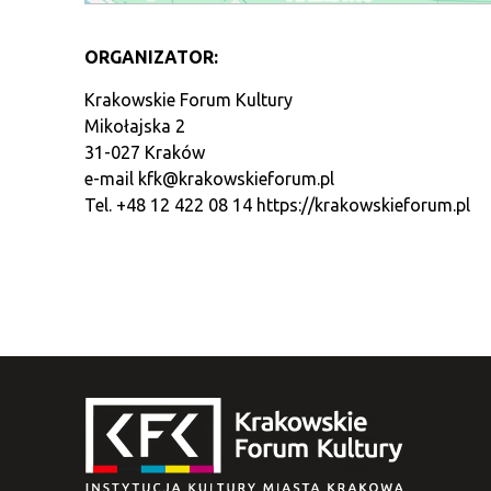
ORGANIZATOR:
Krakowskie Forum Kultury
Mikołajska 2
31-027 Kraków
e-mail
kfk@krakowskieforum.pl
Tel. +48 12 422 08 14
https://krakowskieforum.pl