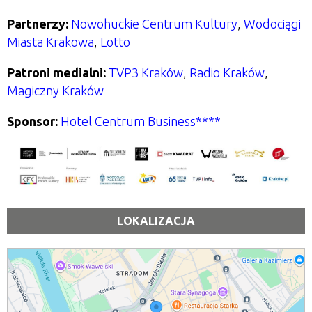
Partnerzy:
Nowohuckie Centrum Kultury
,
Wodociągi
Miasta Krakowa
,
Lotto
Patroni medialni:
TVP3 Kraków
,
Radio Kraków
,
Magiczny Kraków
Sponsor:
Hotel Centrum Business****
LOKALIZACJA