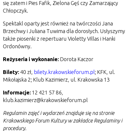
się zatem i Pies Fafik, Zielona Gęś czy Zamarzający
Chłopczyk.
Spektakl oparty jest również na twórczości Jana
Brzechwy i Juliana Tuwima dla dorosłych. Usłyszymy
także piosenki z repertuaru Violetty Villas i Hanki
Ordonówny.
Reżyseria i wykonanie:
Dorota Kaczor
Bilety:
40 zł,
bilety.krakowskieforum.pl
; KFK, ul.
Mikołajska 2; Klub Kazimierz, ul. Krakowska 13
Informacje:
12 421 57 86,
klub.kazimierz@krakowskieforum.pl
Regulamin zajęć i wydarzeń znajduje się na stronie
Krakowskiego Forum Kultury w zakładce Regulaminy i
procedury.