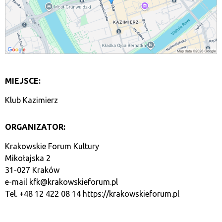
MIEJSCE:
Klub Kazimierz
ORGANIZATOR:
Krakowskie Forum Kultury
Mikołajska 2
31-027 Kraków
e-mail
kfk@krakowskieforum.pl
Tel. +48 12 422 08 14
https://krakowskieforum.pl