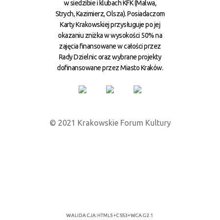
w siedzibie i klubach KFK (Malwa,
Strych, Kazimierz, Olsza). Posiadaczom
Karty Krakowskiej przysługuje po jej
okazaniu zniżka w wysokości 50% na
zajęcia finansowane w całości przez
Rady Dzielnic oraz wybrane projekty
dofinansowane przez Miasto Kraków.
© 2021 Krakowskie Forum Kultury
WALIDACJA:
HTML5
+
CSS3
+
WCAG 2.1