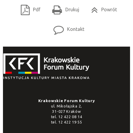
Pdf
Drukuj
Powrót
Kontakt
Krakowskie Forum Kultury
ul. Mikołajska 2,
31-027 Kraków
tel.
12 422 08 14
tel.
12 422 19 55