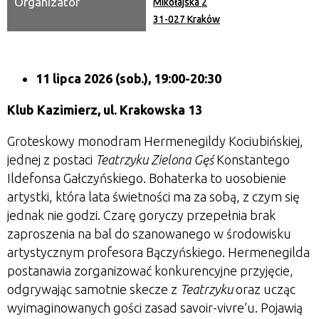
Organizator
Mikołajska 2
31-027 Kraków
11 lipca 2026 (sob.), 19:00-20:30
Klub Kazimierz, ul. Krakowska 13
Groteskowy monodram Hermenegildy Kociubińskiej,
jednej z postaci
Teatrzyku Zielona Gęś
Konstantego
Ildefonsa Gałczyńskiego. Bohaterka to uosobienie
artystki, która lata świetności ma za sobą, z czym się
jednak nie godzi. Czarę goryczy przepełnia brak
zaproszenia na bal do szanowanego w środowisku
artystycznym profesora Bączyńskiego. Hermenegilda
postanawia zorganizować konkurencyjne przyjęcie,
odgrywając samotnie skecze z
Teatrzyku
oraz ucząc
wyimaginowanych gości zasad savoir-vivre’u. Pojawią