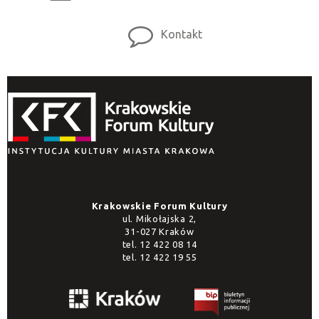
Kontakt
Krakowskie Forum Kultury
ul. Mikołajska 2,
31-027 Kraków
tel.
12 422 08 14
tel.
12 422 19 55