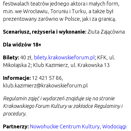
festiwalach teatrów jednego aktora i małych form,
m.in. we Wrocławiu, Toruniu i Turku, a także był
prezentowany zarówno w Polsce, jak i za granicą.
Scenariusz, reżyseria i wykonanie:
Ziuta Zającówna
Dla widzów 18+
Bilety:
40 zł,
bilety.krakowskieforum.pl
; KFK, ul.
Mikołajska 2; Klub Kazimierz, ul. Krakowska 13
Informacje:
12 421 57 86,
klub.kazimierz@krakowskieforum.pl
Regulamin zajęć i wydarzeń znajduje się na stronie
Krakowskiego Forum Kultury w zakładce Regulaminy i
procedury.
Partnerzy:
Nowohuckie Centrum Kultury
,
Wodociągi