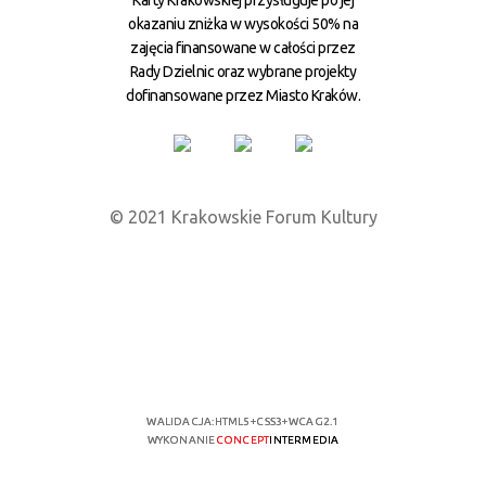
okazaniu zniżka w wysokości 50% na
zajęcia finansowane w całości przez
Rady Dzielnic oraz wybrane projekty
dofinansowane przez Miasto Kraków.
© 2021 Krakowskie Forum Kultury
WALIDACJA:
HTML5
+
CSS3
+
WCAG 2.1
WYKONANIE
CONCEPT
INTERMEDIA