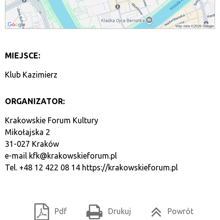
MIEJSCE:
Klub Kazimierz
ORGANIZATOR:
Krakowskie Forum Kultury
Mikołajska 2
31-027 Kraków
e-mail
kfk@krakowskieforum.pl
Tel. +48 12 422 08 14
https://krakowskieforum.pl
Pdf
Drukuj
Powrót