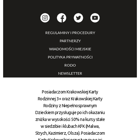
REGULAMINY I PROCEDURY
PARTNERZY
WIADOMOŚCI MIEJSKIE
POLITYKA PRYWATNOŚCI
RODO
NEWSLETTER
Posiadaczom Krakowskiej Karty
Rodzinnej 3+ oraz Krakowskiej Karty
Rodziny z Niepełnosprawnym
Dzieckiem przysługuje po ich okazaniu
zniżka w wysokości 50% na kursy stałe
w siedzibie i klubach KFK (Malwa,
Strych, Kazimierz, Olsza). Posiadaczom
Karty Krakowskiej przysługuje po jej