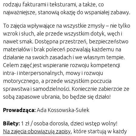
rodzaju fakturami i teksturami, a także, co
najważniejsze, stanowią okazję do wspaniałej zabawy.
To zajęcia wpływające na wszystkie zmysły – nie tylko
wzrok i słuch, ale przede wszystkim dotyk, węch i
nawet smak. Dostępna przestrzeń, bezpieczeństwo
materiałów i brak poleceń pozwalają każdemu na
działanie na swoich zasadach i we własnym tempie.
Celem zajęć jest wspieranie rozwoju kompetencji
intra- i interpersonalnych, mowy i rozwoju
motorycznego, a przede wszystkim poczucia
sprawstwa i samodzielności. Koniecznie zabierzcie ze
sobą zapasowe ubrania, bo będzie się działo!
Prowadząca:
Ada Kossowska-Sułek
Bilety:
1 zł / osoba dorosła, dzieci wstęp wolny!
Na zajęcia obowiązują zapisy
, które startują w każdy