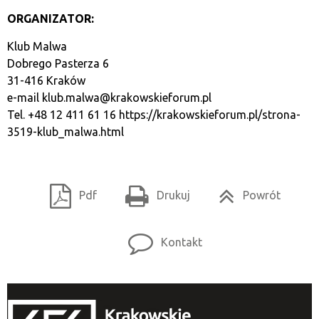
ORGANIZATOR:
Klub Malwa
Dobrego Pasterza 6
31-416 Kraków
e-mail
klub.malwa@krakowskieforum.pl
Tel. +48 12 411 61 16
https://krakowskieforum.pl/strona-
3519-klub_malwa.html
Pdf
Drukuj
Powrót
Kontakt