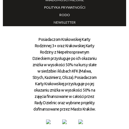
WIADOMOŚCI MIEJSKIE
POLITYKA PRYWATNOŚCI
RODO
NEWSLETTER
Posiadaczom Krakowskiej Karty
Rodzinnej 3+ oraz Krakowskiej Karty
Rodziny z Niepełnosprawnym
Dzieckiem przysługuje po ich okazaniu
zniżka w wysokości 50% na kursy stałe
w siedzibie i klubach KFK (Malwa,
Strych, Kazimierz, Olsza). Posiadaczom
Karty Krakowskiej przysługuje po jej
okazaniu zniżka w wysokości 50% na
zajęcia finansowane w całości przez
Rady Dzielnic oraz wybrane projekty
dofinansowane przez Miasto Kraków.