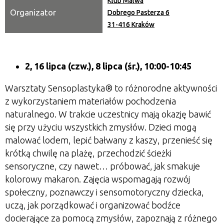
Klub Malwa
Organizator
Dobrego Pasterza 6
31-416 Kraków
2, 16 lipca (czw.), 8 lipca (śr.), 10:00-10:45
Warsztaty Sensoplastyka® to różnorodne aktywności
z wykorzystaniem materiałów pochodzenia
naturalnego. W trakcie uczestnicy mają okazję bawić
się przy użyciu wszystkich zmysłów. Dzieci mogą
malować lodem, lepić bałwany z kaszy, przenieść się
krótką chwilę na plażę, przechodzić ścieżki
sensoryczne, czy nawet… próbować, jak smakuje
kolorowy makaron. Zajęcia wspomagają rozwój
społeczny, poznawczy i sensomotoryczny dziecka,
uczą, jak porządkować i organizować bodźce
docierające za pomocą zmysłów, zapoznają z różnego