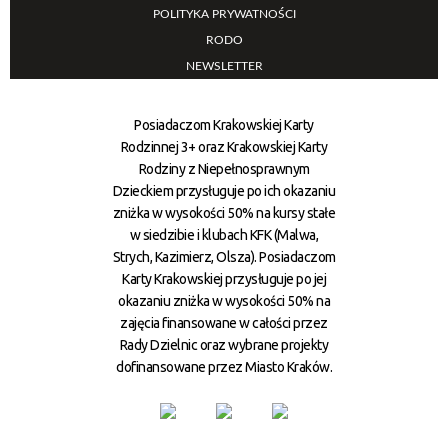
POLITYKA PRYWATNOŚCI
RODO
NEWSLETTER
Posiadaczom Krakowskiej Karty
Rodzinnej 3+ oraz Krakowskiej Karty
Rodziny z Niepełnosprawnym
Dzieckiem przysługuje po ich okazaniu
zniżka w wysokości 50% na kursy stałe
w siedzibie i klubach KFK (Malwa,
Strych, Kazimierz, Olsza). Posiadaczom
Karty Krakowskiej przysługuje po jej
okazaniu zniżka w wysokości 50% na
zajęcia finansowane w całości przez
Rady Dzielnic oraz wybrane projekty
dofinansowane przez Miasto Kraków.