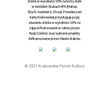
zniżka w wysokości 50% na kursy stałe
w siedzibie i klubach KFK (Malwa,
Strych, Kazimierz, Olsza). Posiadaczom
Karty Krakowskiej przysługuje po jej
okazaniu zniżka w wysokości 50% na
zajęcia finansowane w całości przez
Rady Dzielnic oraz wybrane projekty
dofinansowane przez Miasto Kraków.
© 2021 Krakowskie Forum Kultury