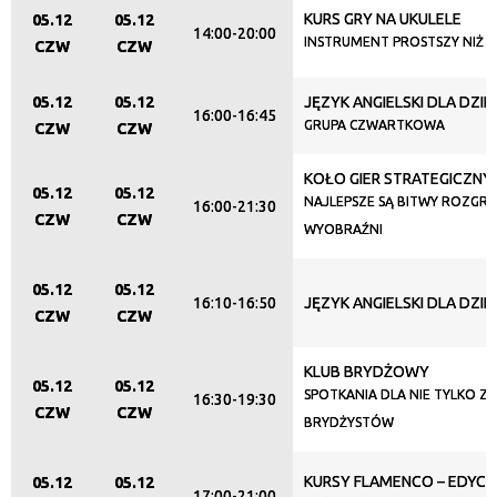
KURS GRY NA UKULELE
05.12
05.12
14:00-20:00
INSTRUMENT PROSTSZY NIŻ M
CZW
CZW
05.12
05.12
JĘZYK ANGIELSKI DLA DZIEC
16:00-16:45
GRUPA CZWARTKOWA
CZW
CZW
KOŁO GIER STRATEGICZNY
05.12
05.12
NAJLEPSZE SĄ BITWY ROZGR
16:00-21:30
CZW
CZW
WYOBRAŹNI
05.12
05.12
16:10-16:50
JĘZYK ANGIELSKI DLA DZIEC
CZW
CZW
KLUB BRYDŻOWY
05.12
05.12
SPOTKANIA DLA NIE TYLKO Z
16:30-19:30
CZW
CZW
BRYDŻYSTÓW
KURSY FLAMENCO – EDYCJ
05.12
05.12
17:00-21:00