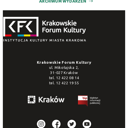
ARCHIWUM WYDARZEŃ
Krakowskie Forum Kultury
ul. Mikołajska 2,
31-027 Kraków
tel.
12 422 08 14
tel.
12 422 19 55