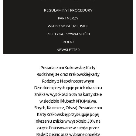
REGULAMINY I PROCEDURY
PARTNERZY
WIADOMOŚCI MIEJSKIE
POLITYKA PRYWATNOŚCI
RODO
NEWSLETTER
Posiadaczom Krakowskiej Karty
Rodzinnej 3+ oraz Krakowskiej Karty
Rodziny z Niepełnosprawnym
Dzieckiem przysługuje po ich okazaniu
zniżka w wysokości 50% na kursy stałe
w siedzibie i klubach KFK (Malwa,
Strych, Kazimierz, Olsza). Posiadaczom
Karty Krakowskiej przysługuje po jej
okazaniu zniżka w wysokości 50% na
zajęcia finansowane w całości przez
Rady Dzielnic oraz wybrane projekty