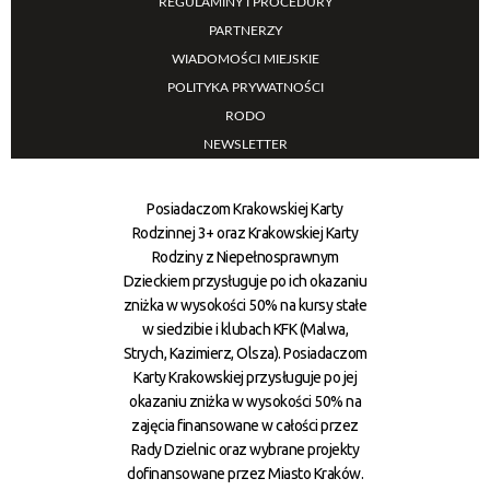
REGULAMINY I PROCEDURY
PARTNERZY
WIADOMOŚCI MIEJSKIE
POLITYKA PRYWATNOŚCI
RODO
NEWSLETTER
Posiadaczom Krakowskiej Karty
Rodzinnej 3+ oraz Krakowskiej Karty
Rodziny z Niepełnosprawnym
Dzieckiem przysługuje po ich okazaniu
zniżka w wysokości 50% na kursy stałe
w siedzibie i klubach KFK (Malwa,
Strych, Kazimierz, Olsza). Posiadaczom
Karty Krakowskiej przysługuje po jej
okazaniu zniżka w wysokości 50% na
zajęcia finansowane w całości przez
Rady Dzielnic oraz wybrane projekty
dofinansowane przez Miasto Kraków.