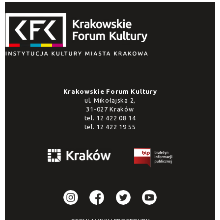
Krakowskie Forum Kultury
ul. Mikołajska 2,
31-027 Kraków
tel.
12 422 08 14
tel.
12 422 19 55