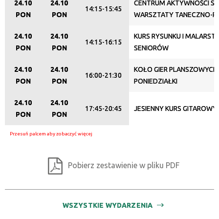
24.10
24.10
CENTRUM AKTYWNOŚCI SE
14:15-15:45
PON
PON
WARSZTATY TANECZNO-
24.10
24.10
KURS RYSUNKU I MALARST
14:15-16:15
PON
PON
SENIORÓW
24.10
24.10
KOŁO GIER PLANSZOWYCH 
16:00-21:30
PON
PON
PONIEDZIAŁKI
24.10
24.10
17:45-20:45
JESIENNY KURS GITAROWY
PON
PON
Pobierz zestawienie w pliku PDF
WSZYSTKIE WYDARZENIA