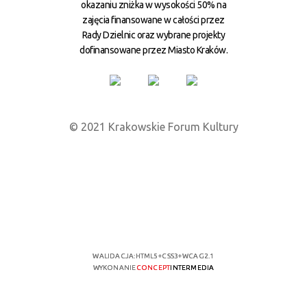
okazaniu zniżka w wysokości 50% na
zajęcia finansowane w całości przez
Rady Dzielnic oraz wybrane projekty
dofinansowane przez Miasto Kraków.
© 2021 Krakowskie Forum Kultury
WALIDACJA:
HTML5
+
CSS3
+
WCAG 2.1
WYKONANIE
CONCEPT
INTERMEDIA