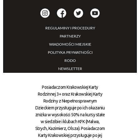
REGULAMINY I PROCEDURY
PARTNERZY
WIADOMOŚCI MIEJSKIE
POLITYKA PRYWATNOŚCI
RODO
NEWSLETTER
Posiadaczom Krakowskiej Karty
Rodzinnej 3+ oraz Krakowskiej Karty
Rodziny z Niepełnosprawnym
Dzieckiem przysługuje po ich okazaniu
zniżka w wysokości 50% na kursy stałe
w siedzibie i klubach KFK (Malwa,
Strych, Kazimierz, Olsza). Posiadaczom
Karty Krakowskiej przysługuje po jej